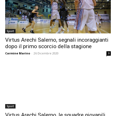
Sport
Virtus Arechi Salerno, segnali incoraggianti
dopo il primo scorcio della stagione
Carmine Marino
-
26 Dicembre 2020
0
Sport
Virtus Arechi Salerno, le squadre giovanili