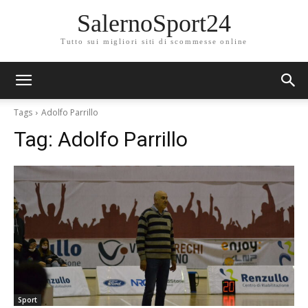
SalernoSport24
Tutto sui migliori siti di scommesse online
Tags
Adolfo Parrillo
Tag:
Adolfo Parrillo
Sport