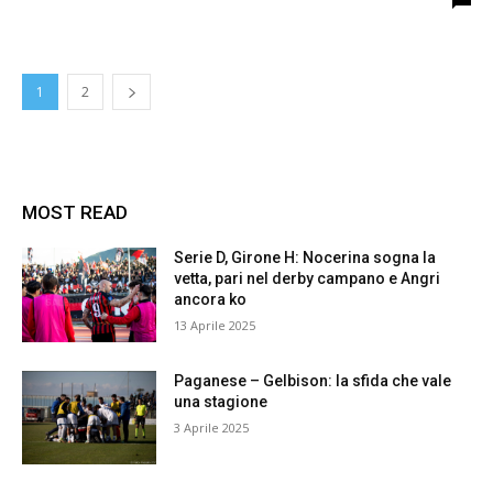
1
2
MOST READ
Serie D, Girone H: Nocerina sogna la
vetta, pari nel derby campano e Angri
ancora ko
13 Aprile 2025
Paganese – Gelbison: la sfida che vale
una stagione
3 Aprile 2025