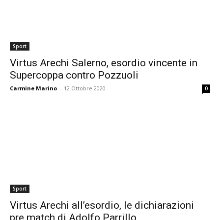
Sport
Virtus Arechi Salerno, esordio vincente in
Supercoppa contro Pozzuoli
Carmine Marino
-
12 Ottobre 2020
0
Sport
Virtus Arechi all’esordio, le dichiarazioni
pre match di Adolfo Parrillo