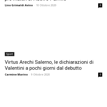
Lino Grimaldi Avino
-
10 Ottobre 2020
0
Sport
Virtus Arechi Salerno, le dichiarazioni di
Valentini a pochi giorni dal debutto
Carmine Marino
-
9 Ottobre 2020
0