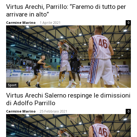
Virtus Arechi, Parrillo: “Faremo di tutto per
arrivare in alto”
Carmine Marino
-
1 Aprile 2021
0
Sport
Virtus Arechi Salerno respinge le dimissioni
di Adolfo Parrillo
Carmine Marino
-
25 Febbraio 2021
0