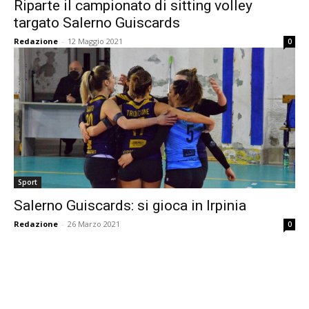
Riparte il campionato di sitting volley
targato Salerno Guiscards
Redazione
-
12 Maggio 2021
0
Sport
Salerno Guiscards: si gioca in Irpinia
Redazione
-
26 Marzo 2021
0