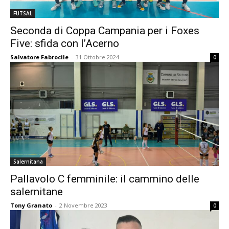
FUTSAL
Seconda di Coppa Campania per i Foxes
Five: sfida con l’Acerno
Salvatore Fabrocile
-
31 Ottobre 2024
0
Salernitana
Pallavolo C femminile: il cammino delle
salernitane
Tony Granato
-
2 Novembre 2023
0