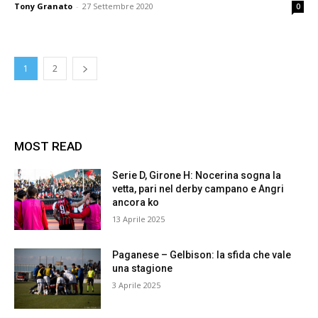
Tony Granato
-
27 Settembre 2020
0
1
2
MOST READ
Serie D, Girone H: Nocerina sogna la
vetta, pari nel derby campano e Angri
ancora ko
13 Aprile 2025
Paganese – Gelbison: la sfida che vale
una stagione
3 Aprile 2025