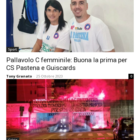
Sport
Pallavolo C femminile: Buona la prima per
CS Pastena e Guiscards
Tony Granato
-
25 Ottobre 2023
0