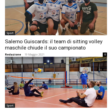
Sport
Salerno Guiscards: il team di sitting volley
maschile chiude il suo campionato
Redazione
-
19 Maggio 2021
0
Sport