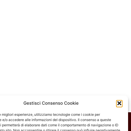
Gestisci Consenso Cookie
le migliori esperienze, utilizziamo tecnologie come i cookie per
e/o accedere alle informazioni del dispositivo. Il consenso a queste
i permetterà di elaborare dati come il comportamento di navigazione o ID
sto sito. Non acconsentire o ritirare il consenso può influire negativamente