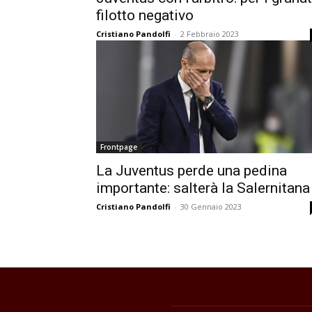
filotto negativo
Cristiano Pandolfi
-
2 Febbraio 2023
Frontpage
La Juventus perde una pedina
importante: salterà la Salernitana
Cristiano Pandolfi
-
30 Gennaio 2023