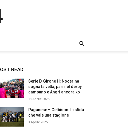
4
OST READ
Serie D, Girone H: Nocerina
sogna la vetta, pari nel derby
campano e Angri ancora ko
13 Aprile 2025
Paganese – Gelbison: la sfida
che vale una stagione
3 Aprile 2025