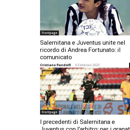
Frontpage
Salernitana e Juventus unite nel
ricordo di Andrea Fortunato: il
comunicato
Cristiano Pandolfi
-
6 Febbraio 2023
Frontpage
I precedenti di Salernitana e
Juventus con l’arbitro: per i grana