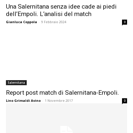
Una Salernitana senza idee cade ai piedi
dell’Empoli. L’analisi del match
Gianluca Coppola
-
9 Febbraio 2024
0
Salernitana
Report post match di Salernitana-Empoli.
Lino Grimaldi Avino
-
1 Novembre 2017
0