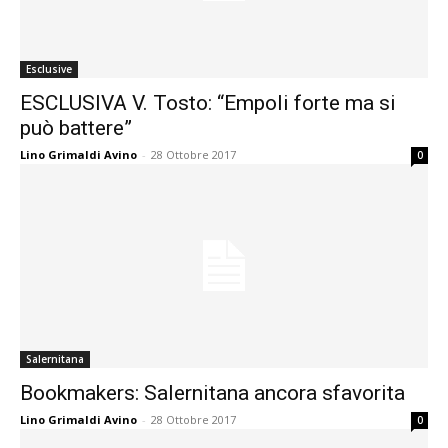
Esclusive
ESCLUSIVA V. Tosto: “Empoli forte ma si
può battere”
Lino Grimaldi Avino
-
28 Ottobre 2017
0
Salernitana
Bookmakers: Salernitana ancora sfavorita
Lino Grimaldi Avino
-
28 Ottobre 2017
0