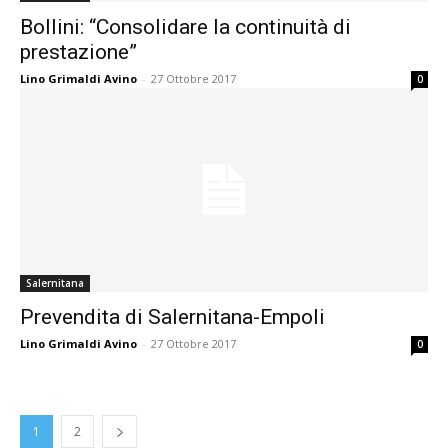
Bollini: “Consolidare la continuità di
prestazione”
Lino Grimaldi Avino
-
27 Ottobre 2017
0
Salernitana
Prevendita di Salernitana-Empoli
Lino Grimaldi Avino
-
27 Ottobre 2017
0
1
2