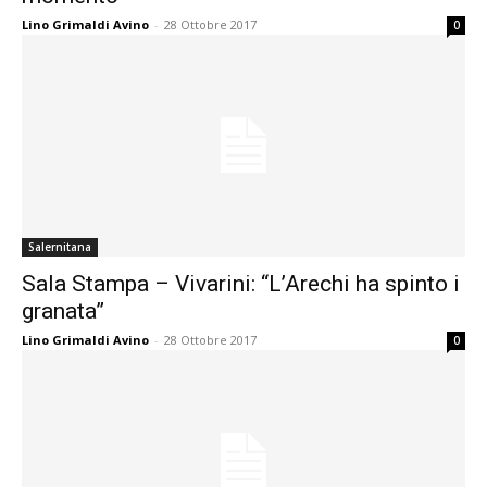
Lino Grimaldi Avino
-
28 Ottobre 2017
0
Salernitana
Sala Stampa – Vivarini: “L’Arechi ha spinto i
granata”
Lino Grimaldi Avino
-
28 Ottobre 2017
0