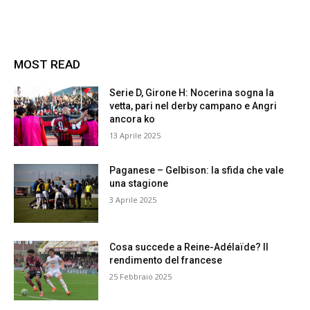
MOST READ
Serie D, Girone H: Nocerina sogna la
vetta, pari nel derby campano e Angri
ancora ko
13 Aprile 2025
Paganese – Gelbison: la sfida che vale
una stagione
3 Aprile 2025
Cosa succede a Reine-Adélaïde? Il
rendimento del francese
25 Febbraio 2025