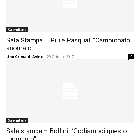
Salernitana
Sala Stampa – Piu e Pasqual: “Campionato
anomalo”
Lino Grimaldi Avino
-
29 Ottobre 2017
0
Salernitana
Sala stampa – Bollini: “Godiamoci questo
momento”