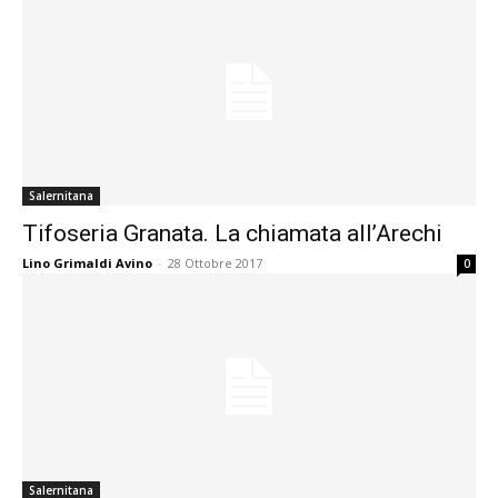
Salernitana
Tifoseria Granata. La chiamata all’Arechi
Lino Grimaldi Avino
-
28 Ottobre 2017
0
Salernitana