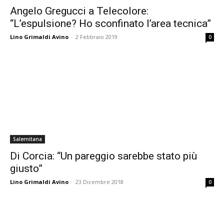
Angelo Gregucci a Telecolore:
“L’espulsione? Ho sconfinato l’area tecnica”
Lino Grimaldi Avino
-
2 Febbraio 2019
0
Salernitana
Di Corcia: “Un pareggio sarebbe stato più
giusto”
Lino Grimaldi Avino
-
23 Dicembre 2018
0