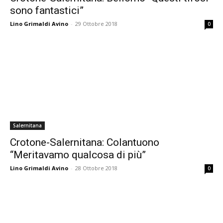
sono fantastici”
Lino Grimaldi Avino
-
29 Ottobre 2018
0
Salernitana
Crotone-Salernitana: Colantuono
“Meritavamo qualcosa di più”
Lino Grimaldi Avino
-
28 Ottobre 2018
0