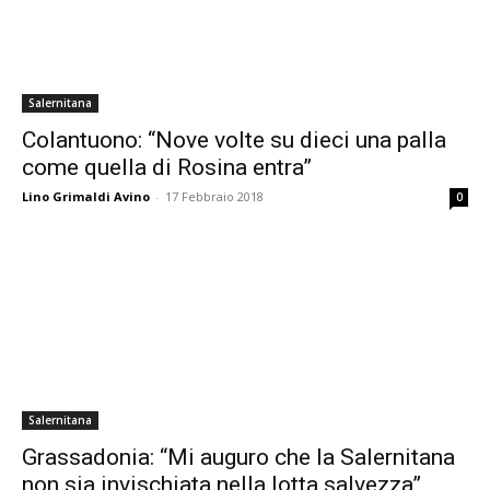
Salernitana
Colantuono: “Nove volte su dieci una palla
come quella di Rosina entra”
Lino Grimaldi Avino
-
17 Febbraio 2018
0
Salernitana
Grassadonia: “Mi auguro che la Salernitana
non sia invischiata nella lotta salvezza”