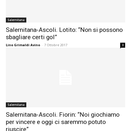
Salernitana
Salernitana-Ascoli. Lotito: “Non si possono
sbagliare certi gol”
Lino Grimaldi Avino
-
7 Ottobre 2017
0
Salernitana
Salernitana-Ascoli. Fiorin: “Noi giochiamo
per vincere e oggi ci saremmo potuto
riuscire”