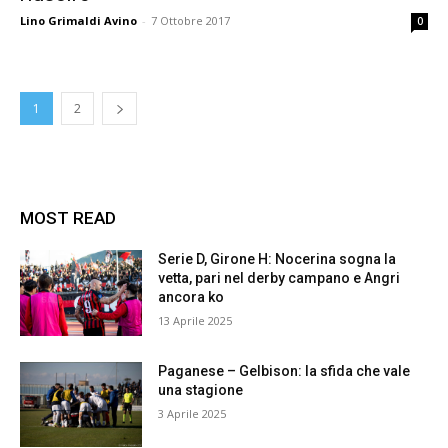
Lino Grimaldi Avino
-
7 Ottobre 2017
0
1
2
MOST READ
Serie D, Girone H: Nocerina sogna la
vetta, pari nel derby campano e Angri
ancora ko
13 Aprile 2025
Paganese – Gelbison: la sfida che vale
una stagione
3 Aprile 2025