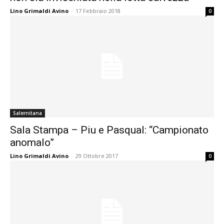
Lino Grimaldi Avino
-
17 Febbraio 2018
0
Salernitana
Sala Stampa – Piu e Pasqual: “Campionato
anomalo”
Lino Grimaldi Avino
-
29 Ottobre 2017
0