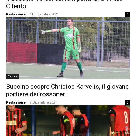
Cilento
Redazione
-
11 Dicembre 2021
0
Calcio
Buccino scopre Christos Karvelis, il giovane
portiere dei rossoneri
Redazione
-
9 Dicembre 2021
0