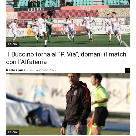
Calcio
Il Buccino torna al “P. Via”, domani il match
con l’Alfaterna
Redazione
-
28 Gennaio 2022
0
Calcio