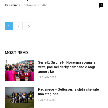
Redazione
-
27 Novembre 2021
0
1
2
MOST READ
Serie D, Girone H: Nocerina sogna la
vetta, pari nel derby campano e Angri
ancora ko
13 Aprile 2025
Paganese – Gelbison: la sfida che vale
una stagione
3 Aprile 2025