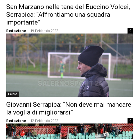
San Marzano nella tana del Buccino Volcei,
Serrapica: “Affrontiamo una squadra
importante”
Redazione
-
19 Febbraio 2022
0
Calcio
Giovanni Serrapica: “Non deve mai mancare
la voglia di migliorarsi”
Redazione
-
12 Febbraio 2022
0