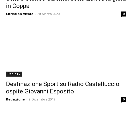
in Coppa
Christian Vitale
-
20 Marzo 2020
0
RadioTV
Destinazione Sport su Radio Castelluccio:
ospite Giovanni Esposito
Redazione
-
9 Dicembre 2019
0