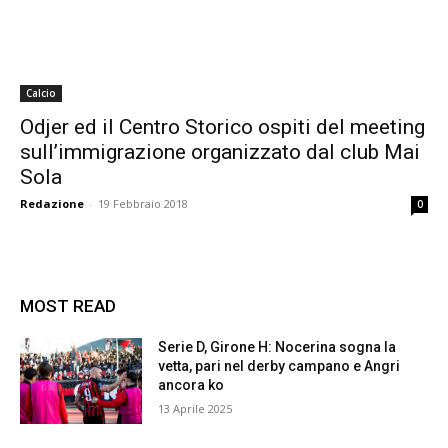
Calcio
Odjer ed il Centro Storico ospiti del meeting
sull’immigrazione organizzato dal club Mai
Sola
Redazione
-
19 Febbraio 2018
0
MOST READ
Serie D, Girone H: Nocerina sogna la
vetta, pari nel derby campano e Angri
ancora ko
13 Aprile 2025