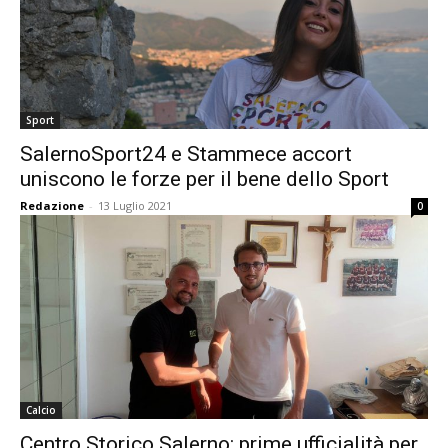
Sport
SalernoSport24 e Stammece accort
uniscono le forze per il bene dello Sport
Redazione
-
13 Luglio 2021
0
Calcio
Centro Storico Salerno: prime ufficialità per