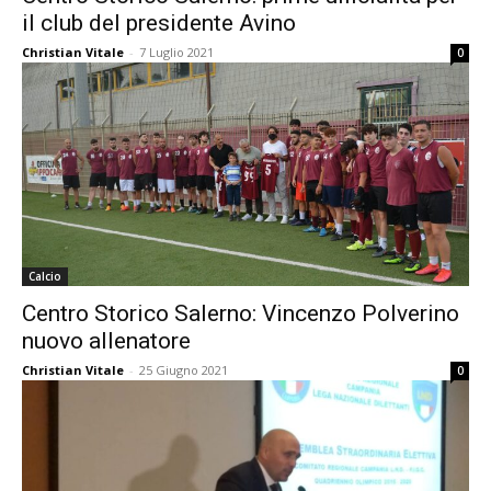
il club del presidente Avino
Christian Vitale
-
7 Luglio 2021
0
Calcio
Centro Storico Salerno: Vincenzo Polverino
nuovo allenatore
Christian Vitale
-
25 Giugno 2021
0