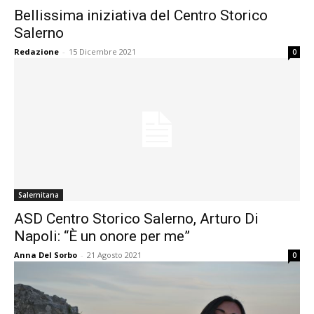
Bellissima iniziativa del Centro Storico
Salerno
Redazione
-
15 Dicembre 2021
0
Salernitana
ASD Centro Storico Salerno, Arturo Di
Napoli: “È un onore per me”
Anna Del Sorbo
-
21 Agosto 2021
0