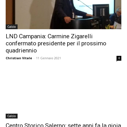
Calcio
LND Campania: Carmine Zigarelli
confermato presidente per il prossimo
quadriennio
Christian Vitale
-
11 Gennaio 2021
0
Calcio
Centro Storico Salerno: sette anni fa la gioia