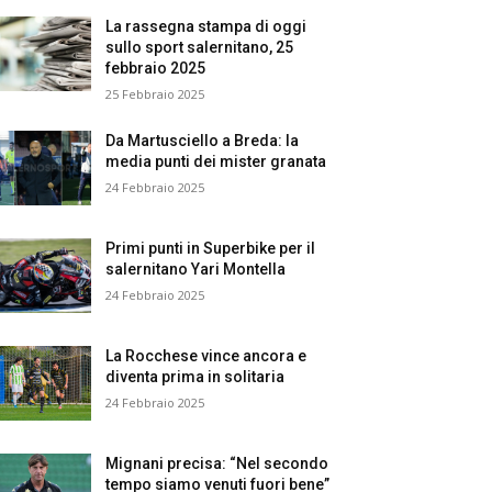
La rassegna stampa di oggi
sullo sport salernitano, 25
febbraio 2025
25 Febbraio 2025
Da Martusciello a Breda: la
media punti dei mister granata
24 Febbraio 2025
Primi punti in Superbike per il
salernitano Yari Montella
24 Febbraio 2025
La Rocchese vince ancora e
diventa prima in solitaria
24 Febbraio 2025
Mignani precisa: “Nel secondo
tempo siamo venuti fuori bene”