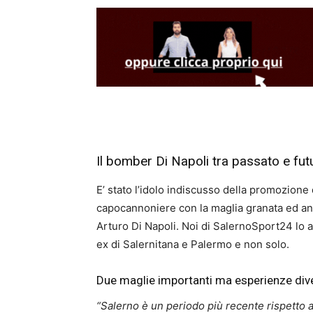
Il bomber Di Napoli tra passato e fut
E’ stato l’idolo indiscusso della promozione d
capocannoniere con la maglia granata ed anch
Arturo Di Napoli. Noi di SalernoSport24 lo a
ex di Salernitana e Palermo e non solo.
Due maglie importanti ma esperienze dive
“Salerno è un periodo più recente rispetto 