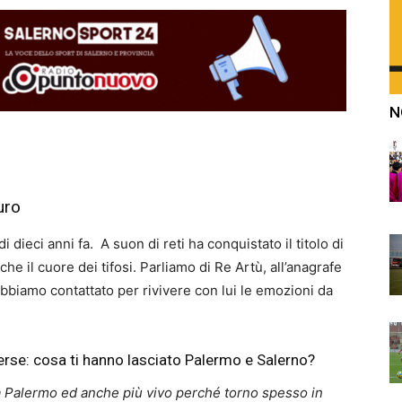
N
uro
i dieci anni fa. A suon di reti ha conquistato il titolo di
e il cuore dei tifosi. Parliamo di Re Artù, all’anagrafe
bbiamo contattato per rivivere con lui le emozioni da
rse: cosa ti hanno lasciato Palermo e Salerno?
a Palermo ed anche più vivo perché torno spesso in