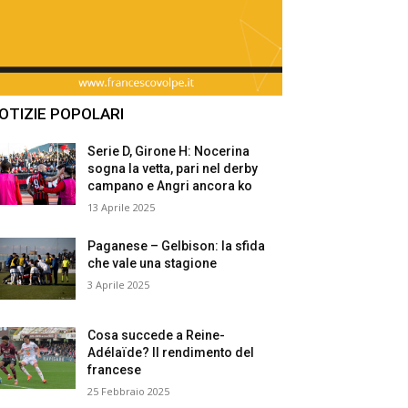
OTIZIE POPOLARI
Serie D, Girone H: Nocerina
sogna la vetta, pari nel derby
campano e Angri ancora ko
13 Aprile 2025
Paganese – Gelbison: la sfida
che vale una stagione
3 Aprile 2025
Cosa succede a Reine-
Adélaïde? Il rendimento del
francese
25 Febbraio 2025