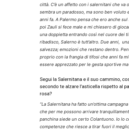
città. C’è un affetto con i salernitani che va
sembra un paradosso, ma sono ben voluto 
anni fa. A Palermo pensa che ero anche sul 
poi Zauli si fece male e mi chiesero di gioc
una doppietta entrando così nel cuore dei ti
ribadisco, Salerno è tutt’altro. Due anni, un
salvezza; emozioni che restano dentro. Pen
proprio con la frangia di tifosi che anni fa m
essere apprezzato per le gesta sportive ma
Segui la Salernitana e il suo cammino, c
secondo te alzare l’asticella rispetto al 
rosa?
“La Salernitana ha fatto un’ottima campagna 
che per me possono arrivare tranquillamente 
panchina siede un certo Colantuono. Io lo c
competenze che riesce a tirar fuori il megli