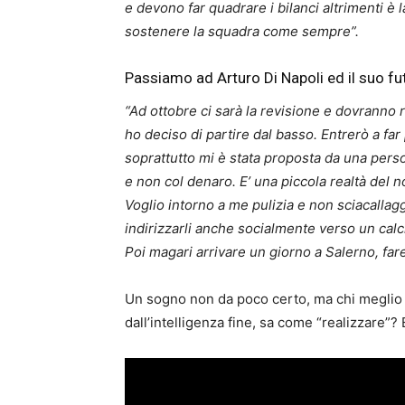
e devono far quadrare i bilanci altrimenti è la
sostenere la squadra come sempre”.
Passiamo ad Arturo Di Napoli ed il suo fu
“Ad ottobre ci sarà la revisione e dovranno 
ho deciso di partire dal basso. Entrerò a far
soprattutto mi è stata proposta da una pers
e non col denaro. E’ una piccola realtà del n
Voglio intorno a me pulizia e non sciacallag
indirizzarli anche socialmente verso un calci
Poi magari arrivare un giorno a Salerno, fa
Un sogno non da poco certo, ma chi meglio 
dall’intelligenza fine, sa come “realizzare”?