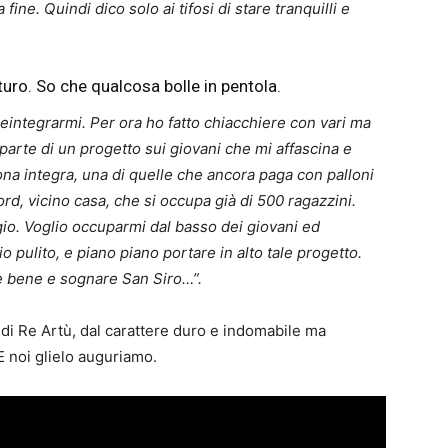
 fine. Quindi dico solo ai tifosi di stare tranquilli e
turo. So che qualcosa bolle in pentola.
reintegrarmi. Per ora ho fatto chiacchiere con vari ma
 parte di un progetto sui giovani che mi affascina e
ona integra, una di quelle che ancora paga con palloni
ord, vicino casa, che si occupa già di 500 ragazzini.
gio. Voglio occuparmi dal basso dei giovani ed
o pulito, e piano piano portare in alto tale progetto.
re bene e sognare San Siro…”.
di Re Artù, dal carattere duro e indomabile ma
 E noi glielo auguriamo.