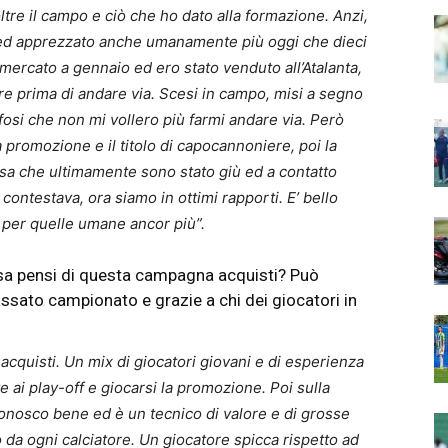
 oltre il campo e ciò che ho dato alla formazione. Anzi,
ed apprezzato anche umanamente più oggi che dieci
mercato a gennaio ed ero stato venduto all’Atalanta,
are prima di andare via. Scesi in campo, misi a segno
fosi che non mi vollero più farmi andare via. Però
a promozione e il titolo di capocannoniere, poi la
sa che ultimamente sono stato giù ed a contatto
i contestava, ora siamo in ottimi rapporti. E’ bello
 per quelle umane ancor più”.
osa pensi di questa campagna acquisti? Può
passato campionato e grazie a chi dei giocatori in
acquisti. Un mix di giocatori giovani e di esperienza
ai play-off e giocarsi la promozione. Poi sulla
onosco bene ed è un tecnico di valore e di grosse
o da ogni calciatore. Un giocatore spicca rispetto ad