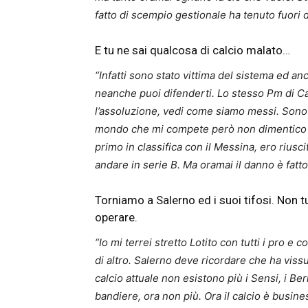
fatto di scempio gestionale ha tenuto fuori 
E tu ne sai qualcosa di calcio malato…
“Infatti sono stato vittima del sistema ed a
neanche puoi difenderti. Lo stesso Pm di C
l’assoluzione, vedi come siamo messi. Sono f
mondo che mi compete però non dimentico il 
primo in classifica con il Messina, ero riusc
andare in serie B. Ma oramai il danno è fatto
Torniamo a Salerno ed i suoi tifosi. Non t
operare.
“Io mi terrei stretto Lotito con tutti i pro e
di altro. Salerno deve ricordare che ha vissu
calcio attuale non esistono più i Sensi, i Ber
bandiere, ora non più. Ora il calcio è busin