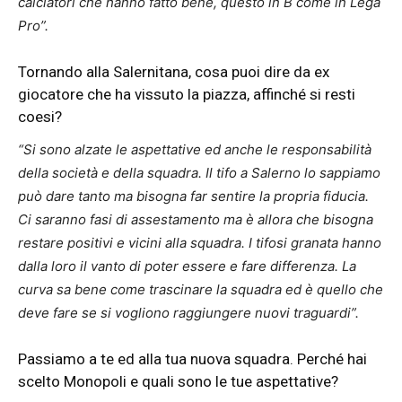
calciatori che hanno fatto bene, questo in B come in Lega
Pro”.
Tornando alla Salernitana, cosa puoi dire da ex
giocatore che ha vissuto la piazza, affinché si resti
coesi?
“Si sono alzate le aspettative ed anche le responsabilità
della società e della squadra. Il tifo a Salerno lo sappiamo
può dare tanto ma bisogna far sentire la propria fiducia.
Ci saranno fasi di assestamento ma è allora che bisogna
restare positivi e vicini alla squadra. I tifosi granata hanno
dalla loro il vanto di poter essere e fare differenza. La
curva sa bene come trascinare la squadra ed è quello che
deve fare se si vogliono raggiungere nuovi traguardi”.
Passiamo a te ed alla tua nuova squadra. Perché hai
scelto Monopoli e quali sono le tue aspettative?