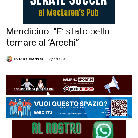
Mendicino: “E’ stato bello
tornare all’Arechi”
By
Dina Marrese
22 Agosto 2018