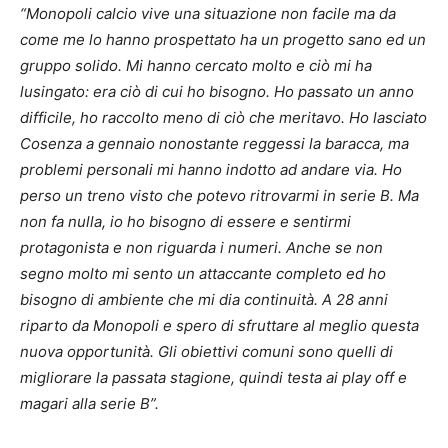
“Monopoli calcio vive una situazione non facile ma da
come me lo hanno prospettato ha un progetto sano ed un
gruppo solido. Mi hanno cercato molto e ciò mi ha
lusingato: era ciò di cui ho bisogno. Ho passato un anno
difficile, ho raccolto meno di ciò che meritavo. Ho lasciato
Cosenza a gennaio nonostante reggessi la baracca, ma
problemi personali mi hanno indotto ad andare via. Ho
perso un treno visto che potevo ritrovarmi in serie B. Ma
non fa nulla, io ho bisogno di essere e sentirmi
protagonista e non riguarda i numeri. Anche se non
segno molto mi sento un attaccante completo ed ho
bisogno di ambiente che mi dia continuità. A 28 anni
riparto da Monopoli e spero di sfruttare al meglio questa
nuova opportunità. Gli obiettivi comuni sono quelli di
migliorare la passata stagione, quindi testa ai play off e
magari alla serie B”.