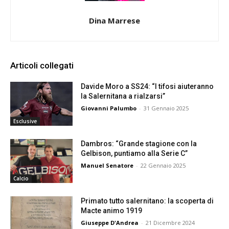
Dina Marrese
Articoli collegati
Davide Moro a SS24: “I tifosi aiuteranno
la Salernitana a rialzarsi”
Giovanni Palumbo
-
31 Gennaio 2025
Esclusive
Dambros: “Grande stagione con la
Gelbison, puntiamo alla Serie C”
Manuel Senatore
-
22 Gennaio 2025
Calcio
Primato tutto salernitano: la scoperta di
Macte animo 1919
Giuseppe D'Andrea
-
21 Dicembre 2024