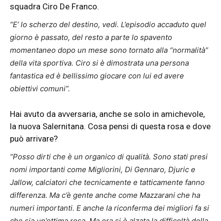
squadra Ciro De Franco.
“E’ lo scherzo del destino, vedi. L’episodio accaduto quel
giorno è passato, del resto a parte lo spavento
momentaneo dopo un mese sono tornato alla “normalità”
della vita sportiva. Ciro si è dimostrata una persona
fantastica ed è bellissimo giocare con lui ed avere
obiettivi comuni”.
Hai avuto da avversaria, anche se solo in amichevole,
la nuova Salernitana. Cosa pensi di questa rosa e dove
può arrivare?
“Posso dirti che è un organico di qualità. Sono stati presi
nomi importanti come Migliorini, Di Gennaro, Djuric e
Jallow, calciatori che tecnicamente e tatticamente fanno
differenza. Ma c’è gente anche come Mazzarani che ha
numeri importanti. E anche la riconferma dei migliori fa si
che sia un’ottima rosa. Ma ora si è alzata la difficoltà della