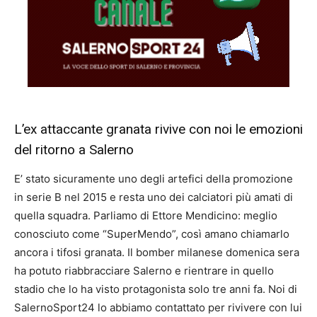
L’ex attaccante granata rivive con noi le emozioni
del ritorno a Salerno
E’ stato sicuramente uno degli artefici della promozione
in serie B nel 2015 e resta uno dei calciatori più amati di
quella squadra. Parliamo di Ettore Mendicino: meglio
conosciuto come “SuperMendo”, così amano chiamarlo
ancora i tifosi granata. Il bomber milanese domenica sera
ha potuto riabbracciare Salerno e rientrare in quello
stadio che lo ha visto protagonista solo tre anni fa. Noi di
SalernoSport24 lo abbiamo contattato per rivivere con lui