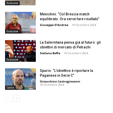
Esclusive
Menichini: “Col Brescia match
equilibrato. Ora serve fare risultato”
Giuseppe D'Andrea
-
19 Dicembre 2024
Esclusive
La Salernitana pensa già al futuro: gli
obiettivi di mercato di Petrachi
Stefano Boffa
-
19 Dicembre 2024
Esclusive
Spurio: “L’obiettivo è riportare la
Paganese in Serie C”
Gioacchino Castrogiovanni
-
18 Dicembre 2024
Calcio