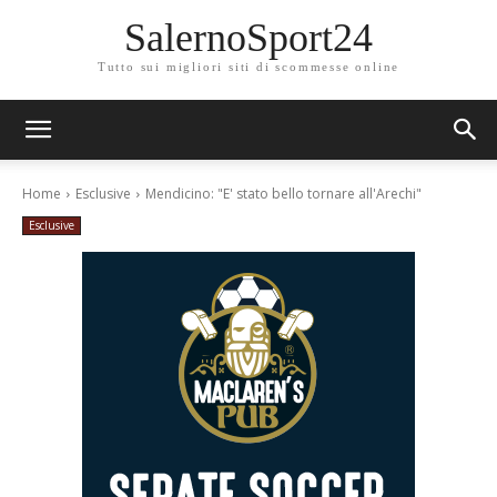
SalernoSport24
Tutto sui migliori siti di scommesse online
Home
Esclusive
Mendicino: "E' stato bello tornare all'Arechi"
Esclusive