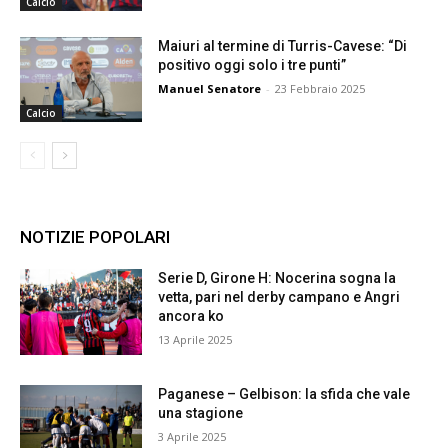
Calcio
Maiuri al termine di Turris-Cavese: “Di
positivo oggi solo i tre punti”
Manuel Senatore
-
23 Febbraio 2025
Calcio
NOTIZIE POPOLARI
Serie D, Girone H: Nocerina sogna la
vetta, pari nel derby campano e Angri
ancora ko
13 Aprile 2025
Paganese – Gelbison: la sfida che vale
una stagione
3 Aprile 2025