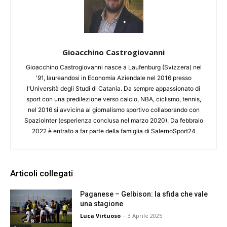
Gioacchino Castrogiovanni
Gioacchino Castrogiovanni nasce a Laufenburg (Svizzera) nel
'91, laureandosi in Economia Aziendale nel 2016 presso
l'Università degli Studi di Catania. Da sempre appassionato di
sport con una predilezione verso calcio, NBA, ciclismo, tennis,
nel 2016 si avvicina al giornalismo sportivo collaborando con
SpazioInter (esperienza conclusa nel marzo 2020). Da febbraio
2022 è entrato a far parte della famiglia di SalernoSport24
Articoli collegati
Paganese – Gelbison: la sfida che vale
una stagione
Luca Virtuoso
-
3 Aprile 2025