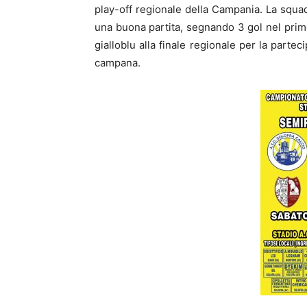
play-off regionale della Campania. La squa
una buona partita, segnando 3 gol nel primo
gialloblu alla finale regionale per la part
campana.