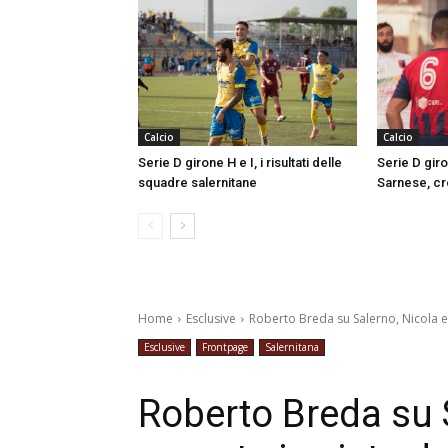
Calcio
Calcio
Serie D girone H e I, i risultati delle
Serie D gir
squadre salernitane
Sarnese, cr