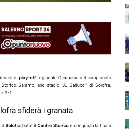
ifinale di
play-off
regionale Campania del campionato
Storico Salerno, allo stadio “A. Gallucci” di Solofra.
er 3-1.
lofra sfiderà i granata
 il
Solofra
batte il
Centro
Storico
e conquista la finale