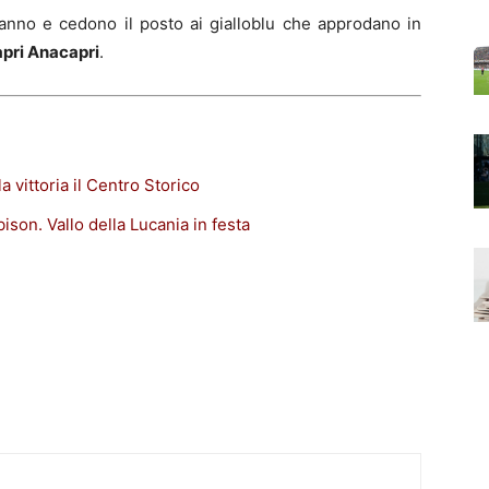
fanno e cedono il posto ai gialloblu che approdano in
pri Anacapri
.
 vittoria il Centro Storico
ison. Vallo della Lucania in festa