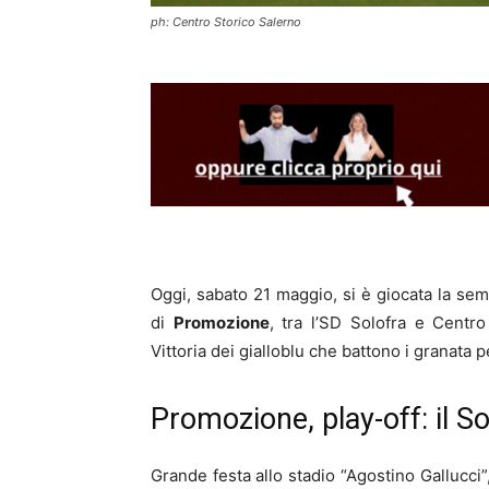
ph: Centro Storico Salerno
Oggi, sabato 21 maggio, si è giocata la sem
di
Promozione
, tra l’SD Solofra e Centro 
Vittoria dei gialloblu che battono i granata p
Promozione, play-off: il So
Grande festa allo stadio “Agostino Gallucci”,