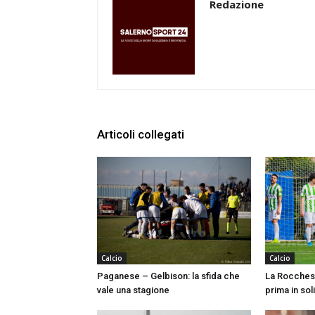
Redazione
Articoli collegati
Calcio
Calcio
Paganese – Gelbison: la sfida che
La Rocchese
vale una stagione
prima in soli