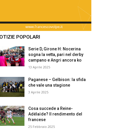
OTIZIE POPOLARI
Serie D, Girone H: Nocerina
sogna la vetta, pari nel derby
campano e Angri ancora ko
13 Aprile 2025
Paganese – Gelbison: la sfida
che vale una stagione
3 Aprile 2025
Cosa succede a Reine-
Adélaïde? Il rendimento del
francese
25 Febbraio 2025