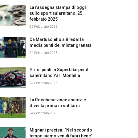
La rassegna stampa di oggi
sullo sport salernitano, 25
febbraio 2025
25 Febbraio 2025
Da Martusciello a Breda: la
media punti dei mister granata
24 Febbraio 2025
Primi punti in Superbike per il
salernitano Yari Montella
24 Febbraio 2025
La Rocchese vince ancora e
diventa prima in solitaria
24 Febbraio 2025
Mignani precisa: “Nel secondo
tempo siamo venuti fuori bene”