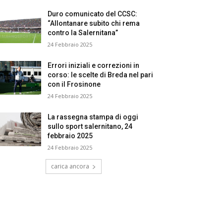
Duro comunicato del CCSC:
“Allontanare subito chi rema
contro la Salernitana”
24 Febbraio 2025
Errori iniziali e correzioni in
corso: le scelte di Breda nel pari
con il Frosinone
24 Febbraio 2025
La rassegna stampa di oggi
sullo sport salernitano, 24
febbraio 2025
24 Febbraio 2025
carica ancora