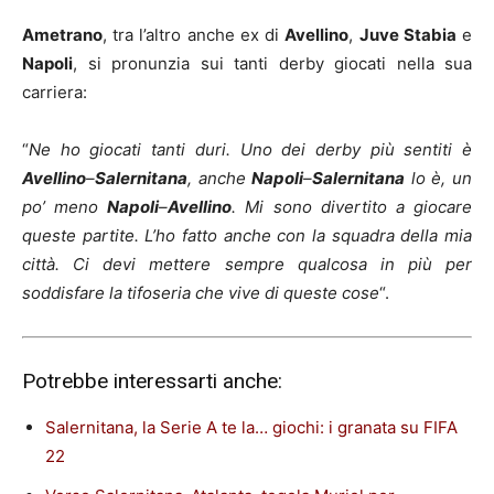
Ametrano
, tra l’altro anche ex di
Avellino
,
Juve Stabia
e
Napoli
, si pronunzia sui tanti derby giocati nella sua
carriera:
“
Ne ho giocati tanti duri. Uno dei derby più sentiti è
Avellino
–
Salernitana
, anche
Napoli
–
Salernitana
lo è, un
po’ meno
Napoli
–
Avellino
. Mi sono divertito a giocare
queste partite. L’ho fatto anche con la squadra della mia
città. Ci devi mettere sempre qualcosa in più per
soddisfare la tifoseria che vive di queste cose
“.
Potrebbe interessarti anche:
Salernitana, la Serie A te la… giochi: i granata su FIFA
22