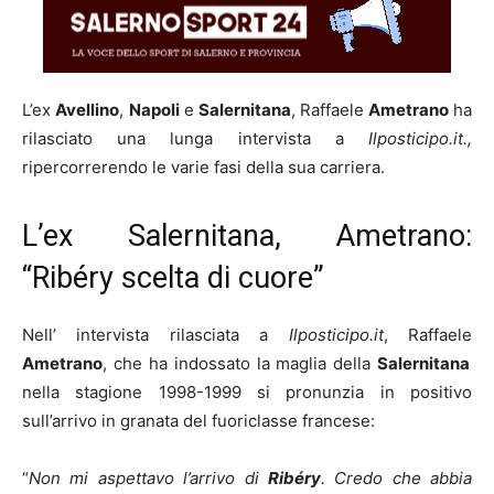
L’ex
Avellino
,
Napoli
e
Salernitana
, Raffaele
Ametrano
ha
rilasciato una lunga intervista a
Ilposticipo.it.,
ripercorrerendo le varie fasi della sua carriera.
L’ex Salernitana, Ametrano:
“Ribéry scelta di cuore”
Nell’ intervista rilasciata a
Ilposticipo.it
, Raffaele
Ametrano
, che ha indossato la maglia della
Salernitana
nella stagione 1998-1999 si pronunzia in positivo
sull’arrivo in granata del fuoriclasse francese:
“
Non mi aspettavo l’arrivo di
Ribéry
. Credo che abbia