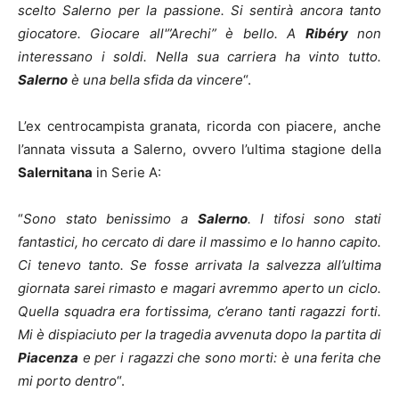
scelto Salerno per la passione. Si sentirà ancora tanto
giocatore. Giocare all'”Arechi” è bello. A
Ribéry
non
interessano i soldi. Nella sua carriera ha vinto tutto.
Salerno
è una bella sfida da vincere
“.
L’ex centrocampista granata, ricorda con piacere, anche
l’annata vissuta a Salerno, ovvero l’ultima stagione della
Salernitana
in Serie A:
“
Sono stato benissimo a
Salerno
. I tifosi sono stati
fantastici, ho cercato di dare il massimo e lo hanno capito.
Ci tenevo tanto. Se fosse arrivata la salvezza all’ultima
giornata sarei rimasto e magari avremmo aperto un ciclo.
Quella squadra era fortissima, c’erano tanti ragazzi forti.
Mi è dispiaciuto per la tragedia avvenuta dopo la partita di
Piacenza
e per i ragazzi che sono morti: è una ferita che
mi porto dentro
“.