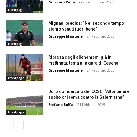
Giovanni Palumbo
-
24 Febbraio 2025
Frontpage
Mignani precisa: “Nel secondo tempo
siamo venuti fuori bene”
Giuseppe Mautone
-
24 Febbraio 2025
Frontpage
Ripresa degli allenamenti già in
mattinata: testa alla gara di Cesena
Giuseppe Mautone
-
24 Febbraio 2025
Frontpage
Duro comunicato del CCSC: “Allontanare
subito chi rema contro la Salernitana”
Stefano Boffa
-
24 Febbraio 2025
Frontpage