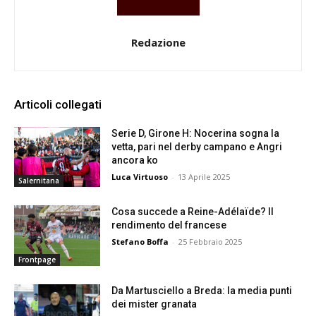
Redazione
Articoli collegati
Serie D, Girone H: Nocerina sogna la
vetta, pari nel derby campano e Angri
ancora ko
Luca Virtuoso
-
13 Aprile 2025
Salernitana
Cosa succede a Reine-Adélaïde? Il
rendimento del francese
Stefano Boffa
-
25 Febbraio 2025
Frontpage
Da Martusciello a Breda: la media punti
dei mister granata