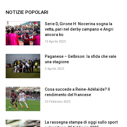
NOTIZIE POPOLARI
Serie D, Girone H: Nocerina sogna la
vetta, pari nel derby campano e Angri
ancora ko
13 Aprile 2025
Paganese – Gelbison: la sfida che vale
una stagione
3 Aprile 2025
Cosa succede a Reine-Adélaïde? Il
rendimento del francese
25 Febbraio 2025
La rassegna stampa di oggi sullo sport