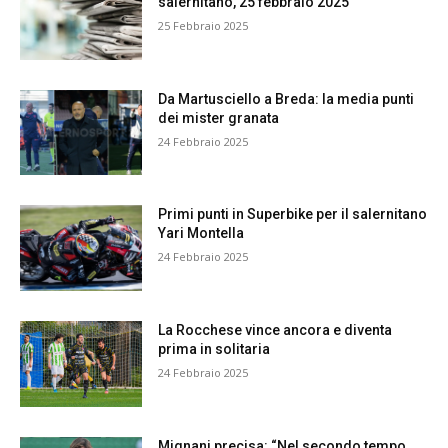
salernitano, 25 febbraio 2025
25 Febbraio 2025
Da Martusciello a Breda: la media punti
dei mister granata
24 Febbraio 2025
Primi punti in Superbike per il salernitano
Yari Montella
24 Febbraio 2025
La Rocchese vince ancora e diventa
prima in solitaria
24 Febbraio 2025
Mignani precisa: “Nel secondo tempo