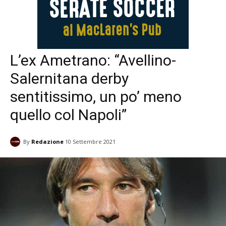
L’ex Ametrano: “Avellino-
Salernitana derby
sentitissimo, un po’ meno
quello col Napoli”
By
Redazione
10 Settembre 2021