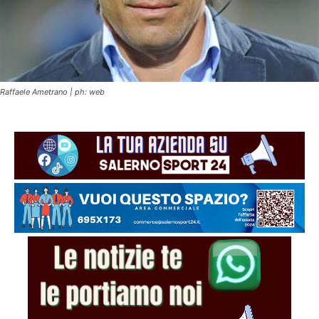
Raffaele Ametrano | ph: web