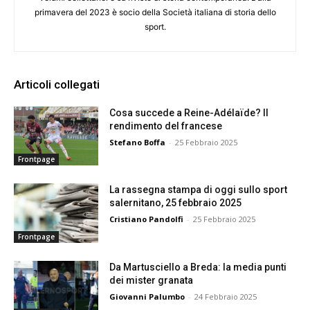
primavera del 2023 è socio della Società italiana di storia dello
sport.
Articoli collegati
Cosa succede a Reine-Adélaïde? Il
rendimento del francese
Stefano Boffa
-
25 Febbraio 2025
Frontpage
La rassegna stampa di oggi sullo sport
salernitano, 25 febbraio 2025
Cristiano Pandolfi
-
25 Febbraio 2025
Frontpage
Da Martusciello a Breda: la media punti
dei mister granata
Giovanni Palumbo
-
24 Febbraio 2025