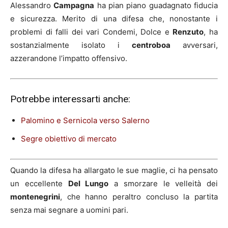
Alessandro
Campagna
ha pian piano guadagnato fiducia
e sicurezza. Merito di una difesa che, nonostante i
problemi di falli dei vari Condemi, Dolce e
Renzuto
, ha
sostanzialmente isolato i
centroboa
avversari,
azzerandone l’impatto offensivo.
Potrebbe interessarti anche:
Palomino e Sernicola verso Salerno
Segre obiettivo di mercato
Quando la difesa ha allargato le sue maglie, ci ha pensato
un eccellente
Del Lungo
a smorzare le velleità dei
montenegrini
, che hanno peraltro concluso la partita
senza mai segnare a uomini pari.