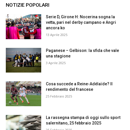
NOTIZIE POPOLARI
Serie D, Girone H: Nocerina sogna la
vetta, pari nel derby campano e Angri
ancora ko
13 Aprile 2025
Paganese – Gelbison: la sfida che vale
una stagione
3 Aprile 2025
Cosa succede a Reine-Adélaïde? Il
rendimento del francese
25 Febbraio 2025
La rassegna stampa di oggi sullo sport
salernitano, 25 febbraio 2025
25 Febbraio 2025