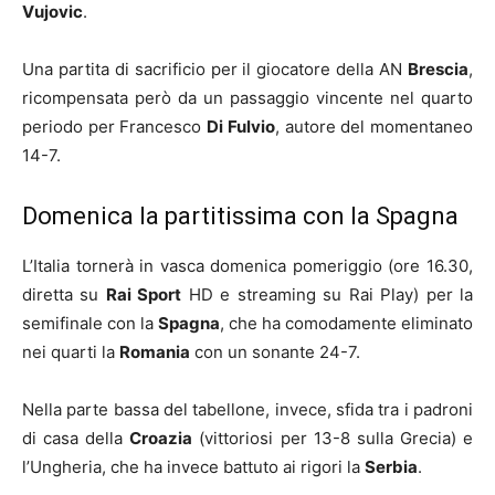
Vujovic
.
Una partita di sacrificio per il giocatore della AN
Brescia
,
ricompensata però da un passaggio vincente nel quarto
periodo per Francesco
Di Fulvio
, autore del momentaneo
14-7.
Domenica la partitissima con la Spagna
L’Italia tornerà in vasca domenica pomeriggio (ore 16.30,
diretta su
Rai Sport
HD e streaming su Rai Play) per la
semifinale con la
Spagna
, che ha comodamente eliminato
nei quarti la
Romania
con un sonante 24-7.
Nella parte bassa del tabellone, invece, sfida tra i padroni
di casa della
Croazia
(vittoriosi per 13-8 sulla Grecia) e
l’Ungheria, che ha invece battuto ai rigori la
Serbia
.