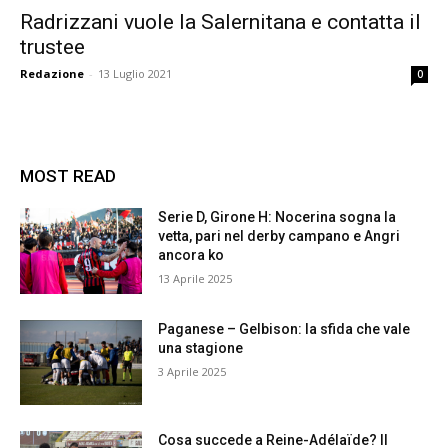
Radrizzani vuole la Salernitana e contatta il
trustee
Redazione
-
13 Luglio 2021
0
MOST READ
Serie D, Girone H: Nocerina sogna la
vetta, pari nel derby campano e Angri
ancora ko
13 Aprile 2025
Paganese – Gelbison: la sfida che vale
una stagione
3 Aprile 2025
Cosa succede a Reine-Adélaïde? Il