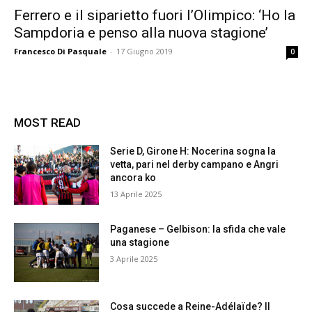
Ferrero e il siparietto fuori l’Olimpico: ‘Ho la
Sampdoria e penso alla nuova stagione’
Francesco Di Pasquale
-
17 Giugno 2019
0
MOST READ
Serie D, Girone H: Nocerina sogna la
vetta, pari nel derby campano e Angri
ancora ko
13 Aprile 2025
Paganese – Gelbison: la sfida che vale
una stagione
3 Aprile 2025
Cosa succede a Reine-Adélaïde? Il