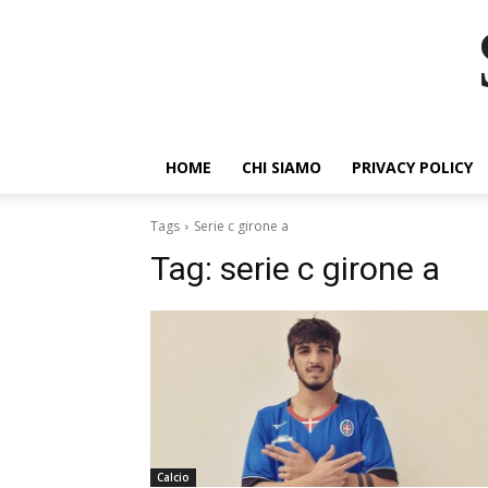
HOME
CHI SIAMO
PRIVACY POLICY
Tags
Serie c girone a
Tag:
serie c girone a
Calcio