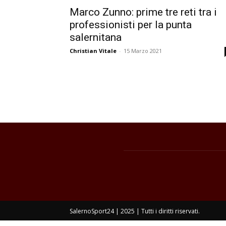
Marco Zunno: prime tre reti tra i
professionisti per la punta
salernitana
Christian Vitale
-
15 Marzo 2021
SalernoSport24 | 2025 | Tutti i diritti riservati.