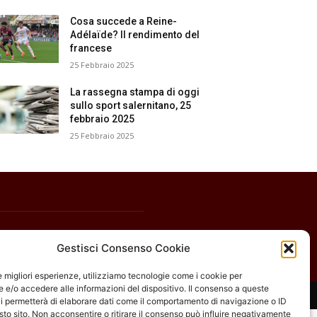
Cosa succede a Reine-
Adélaïde? Il rendimento del
francese
25 Febbraio 2025
La rassegna stampa di oggi
sullo sport salernitano, 25
febbraio 2025
25 Febbraio 2025
Gestisci Consenso Cookie
le migliori esperienze, utilizziamo tecnologie come i cookie per
e/o accedere alle informazioni del dispositivo. Il consenso a queste
i permetterà di elaborare dati come il comportamento di navigazione o ID
sto sito. Non acconsentire o ritirare il consenso può influire negativamente