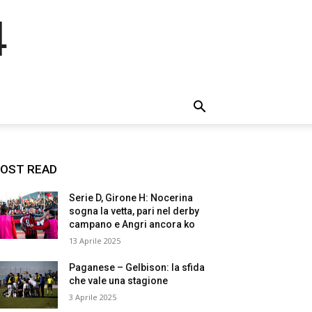
4
OST READ
Serie D, Girone H: Nocerina
sogna la vetta, pari nel derby
campano e Angri ancora ko
13 Aprile 2025
Paganese – Gelbison: la sfida
che vale una stagione
3 Aprile 2025