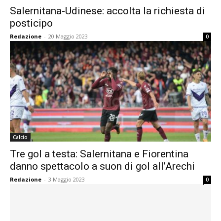
Salernitana-Udinese: accolta la richiesta di
posticipo
Redazione
-
20 Maggio 2023
0
Calcio
Tre gol a testa: Salernitana e Fiorentina
danno spettacolo a suon di gol all’Arechi
Redazione
-
3 Maggio 2023
0