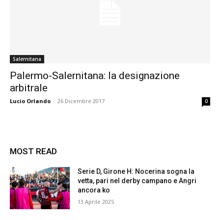
Salernitana
Palermo-Salernitana: la designazione
arbitrale
Lucio Orlando
-
26 Dicembre 2017
0
MOST READ
Serie D, Girone H: Nocerina sogna la
vetta, pari nel derby campano e Angri
ancora ko
13 Aprile 2025