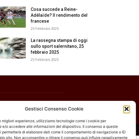
Cosa succede a Reine-
Adélaïde? Il rendimento del
francese
25 Febbraio 2025
La rassegna stampa di oggi
sullo sport salernitano, 25
febbraio 2025
25 Febbraio 2025
Gestisci Consenso Cookie
le migliori esperienze, utilizziamo tecnologie come i cookie per
e/o accedere alle informazioni del dispositivo. Il consenso a queste
i permetterà di elaborare dati come il comportamento di navigazione o ID
sto sito. Non acconsentire o ritirare il consenso può influire negativamente