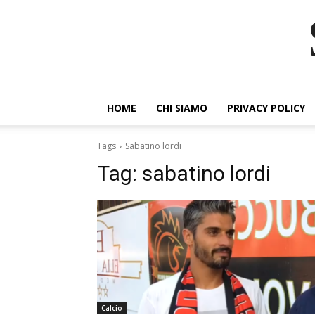
HOME
CHI SIAMO
PRIVACY POLICY
Tags
Sabatino lordi
Tag:
sabatino lordi
Calcio