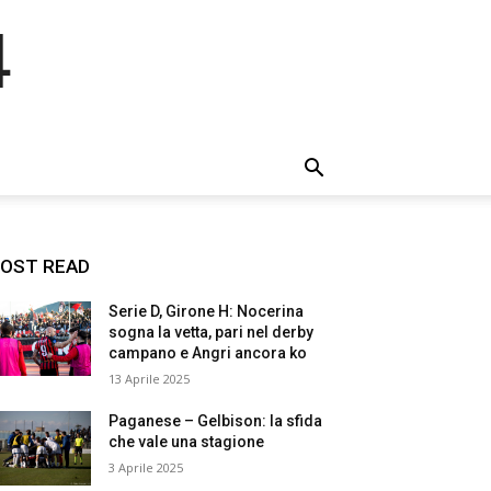
4
OST READ
Serie D, Girone H: Nocerina
sogna la vetta, pari nel derby
campano e Angri ancora ko
13 Aprile 2025
Paganese – Gelbison: la sfida
che vale una stagione
3 Aprile 2025