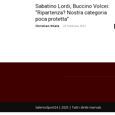
Sabatino Lordi, Buccino Volcei:
“Ripartenza? Nostra categoria
poca protetta”
Christian Vitale
-
26 Febbraio 2021
SalernoSport24 | 2025 | Tutti i diritti riservati.