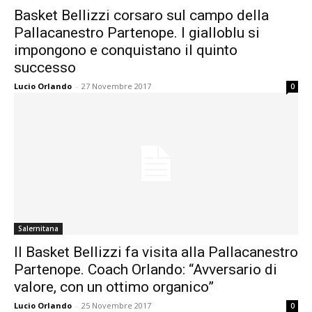
Basket Bellizzi corsaro sul campo della
Pallacanestro Partenope. I gialloblu si
impongono e conquistano il quinto
successo
Lucio Orlando
-
27 Novembre 2017
0
Salernitana
Il Basket Bellizzi fa visita alla Pallacanestro
Partenope. Coach Orlando: “Avversario di
valore, con un ottimo organico”
Lucio Orlando
-
25 Novembre 2017
0