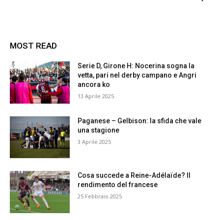
MOST READ
Serie D, Girone H: Nocerina sogna la
vetta, pari nel derby campano e Angri
ancora ko
13 Aprile 2025
Paganese – Gelbison: la sfida che vale
una stagione
3 Aprile 2025
Cosa succede a Reine-Adélaïde? Il
rendimento del francese
25 Febbraio 2025