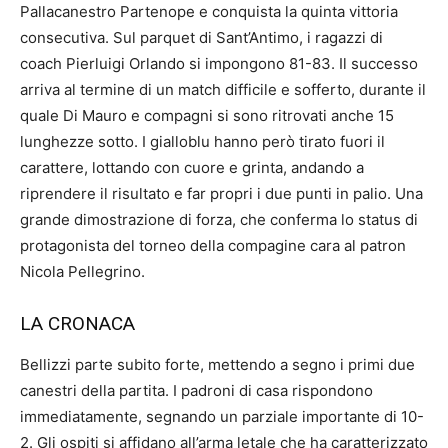
Pallacanestro Partenope e conquista la quinta vittoria
consecutiva. Sul parquet di Sant’Antimo, i ragazzi di
coach Pierluigi Orlando si impongono 81-83. Il successo
arriva al termine di un match difficile e sofferto, durante il
quale Di Mauro e compagni si sono ritrovati anche 15
lunghezze sotto. I gialloblu hanno però tirato fuori il
carattere, lottando con cuore e grinta, andando a
riprendere il risultato e far propri i due punti in palio. Una
grande dimostrazione di forza, che conferma lo status di
protagonista del torneo della compagine cara al patron
Nicola Pellegrino.
LA CRONACA
Bellizzi parte subito forte, mettendo a segno i primi due
canestri della partita. I padroni di casa rispondono
immediatamente, segnando un parziale importante di 10-
2. Gli ospiti si affidano all’arma letale che ha caratterizzato