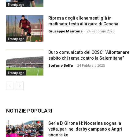
Frontpage
Ripresa degli allenamenti già in
mattinata: testa alla gara di Cesena
Giuseppe Mautone
-
24 Febbraio 2025
Frontpage
Duro comunicato del CCSC: “Allontanare
subito chi rema contro la Salernitana”
Stefano Boffa
-
24 Febbraio 2025
Frontpage
NOTIZIE POPOLARI
Serie D, Girone H: Nocerina sogna la
vetta, pari nel derby campano e Angri
ancora ko