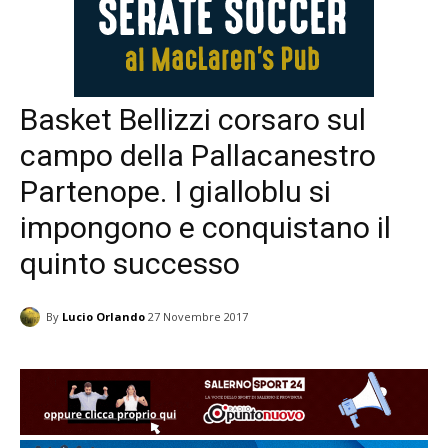
Basket Bellizzi corsaro sul
campo della Pallacanestro
Partenope. I gialloblu si
impongono e conquistano il
quinto successo
By
Lucio Orlando
27 Novembre 2017