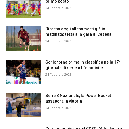
primo posto
24 Febbraio 2025
Ripresa degli allenamenti già in
mattinata: testa alla gara di Cesena
24 Febbraio 2025
Schio torna prima in classifica nella 17ª
giornata di serie A1 femminile
24 Febbraio 2025
Serie B Nazionale, la Power Basket
assapora la vittoria
24 Febbraio 2025
Duro comunicato del CCSC: “Allontanare