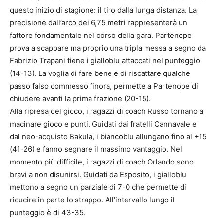
questo inizio di stagione: il tiro dalla lunga distanza. La
precisione dall’arco dei 6,75 metri rappresenterà un
fattore fondamentale nel corso della gara. Partenope
prova a scappare ma proprio una tripla messa a segno da
Fabrizio Trapani tiene i gialloblu attaccati nel punteggio
(14-13). La voglia di fare bene e di riscattare qualche
passo falso commesso finora, permette a Partenope di
chiudere avanti la prima frazione (20-15).
Alla ripresa del gioco, i ragazzi di coach Russo tornano a
macinare gioco e punti. Guidati dai fratelli Cannavale e
dal neo-acquisto Bakula, i biancoblu allungano fino al +15
(41-26) e fanno segnare il massimo vantaggio. Nel
momento più difficile, i ragazzi di coach Orlando sono
bravi a non disunirsi. Guidati da Esposito, i gialloblu
mettono a segno un parziale di 7-0 che permette di
ricucire in parte lo strappo. All’intervallo lungo il
punteggio è di 43-35.