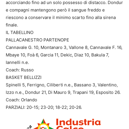
accorciando fino ad un solo possesso di distacco. Dondur
e compagni mantengono però il sangue freddo e
riescono a conservare il minimo scarto fino alla sirena
finale.
IL TABELLINO
PALLACANESTRO PARTENOPE
Cannavale G. 10, Montanaro 3, Vallone 8, Cannavale F. 16,
Mbaye 10, Foà 6, Garcia 11, Dekic, Diaz 10, Bakula 7,
Iannelli n.e.
Coach: Russo
BASKET BELLIZZI
Spinelli 5, Ferrigno, Ciliberti n.e., Bassano 3, Valentino,
Izzo n.e., Dondur 21, Di Mauro 9, Trapani 19, Esposito 26.
Coach: Orlando
PARZIALI
: 20-15; 23-20; 18-22; 20-26.