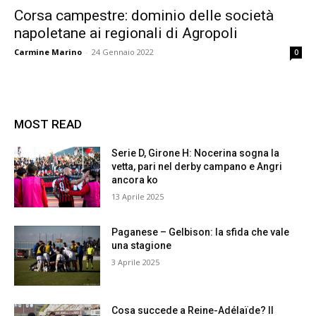
Corsa campestre: dominio delle società
napoletane ai regionali di Agropoli
Carmine Marino
-
24 Gennaio 2022
0
MOST READ
Serie D, Girone H: Nocerina sogna la
vetta, pari nel derby campano e Angri
ancora ko
13 Aprile 2025
Paganese – Gelbison: la sfida che vale
una stagione
3 Aprile 2025
Cosa succede a Reine-Adélaïde? Il