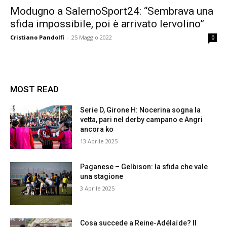
Modugno a SalernoSport24: “Sembrava una
sfida impossibile, poi è arrivato Iervolino”
Cristiano Pandolfi
-
25 Maggio 2022
0
MOST READ
Serie D, Girone H: Nocerina sogna la
vetta, pari nel derby campano e Angri
ancora ko
13 Aprile 2025
Paganese – Gelbison: la sfida che vale
una stagione
3 Aprile 2025
Cosa succede a Reine-Adélaïde? Il