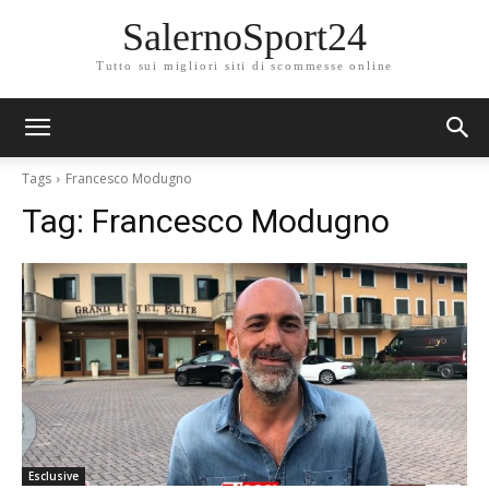
SalernoSport24
Tutto sui migliori siti di scommesse online
Tags
Francesco Modugno
Tag:
Francesco Modugno
Esclusive