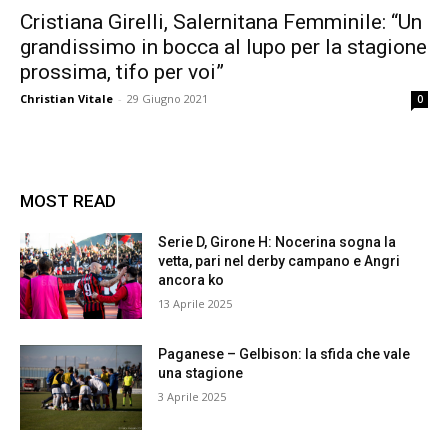
Cristiana Girelli, Salernitana Femminile: “Un
grandissimo in bocca al lupo per la stagione
prossima, tifo per voi”
Christian Vitale
-
29 Giugno 2021
0
MOST READ
Serie D, Girone H: Nocerina sogna la
vetta, pari nel derby campano e Angri
ancora ko
13 Aprile 2025
Paganese – Gelbison: la sfida che vale
una stagione
3 Aprile 2025