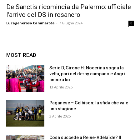
De Sanctis ricomincia da Palermo: ufficiale
l’arrivo del DS in rosanero
Lucageneroso Cammarota
-
7 Giugno 2024
0
MOST READ
Serie D, Girone H: Nocerina sogna la
vetta, pari nel derby campano e Angri
ancora ko
13 Aprile 2025
Paganese – Gelbison: la sfida che vale
una stagione
3 Aprile 2025
Cosa succede a Reine-Adélaïde? Il