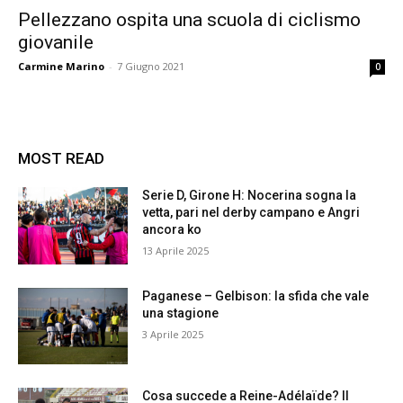
Pellezzano ospita una scuola di ciclismo
giovanile
Carmine Marino
-
7 Giugno 2021
0
MOST READ
Serie D, Girone H: Nocerina sogna la
vetta, pari nel derby campano e Angri
ancora ko
13 Aprile 2025
Paganese – Gelbison: la sfida che vale
una stagione
3 Aprile 2025
Cosa succede a Reine-Adélaïde? Il