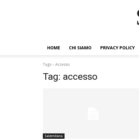
HOME
CHI SIAMO
PRIVACY POLICY
Tags
Accesso
Tag:
accesso
Salernitana