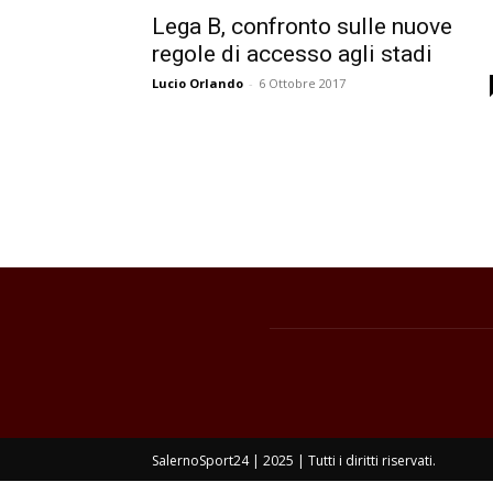
Lega B, confronto sulle nuove
regole di accesso agli stadi
Lucio Orlando
-
6 Ottobre 2017
SalernoSport24 | 2025 | Tutti i diritti riservati.