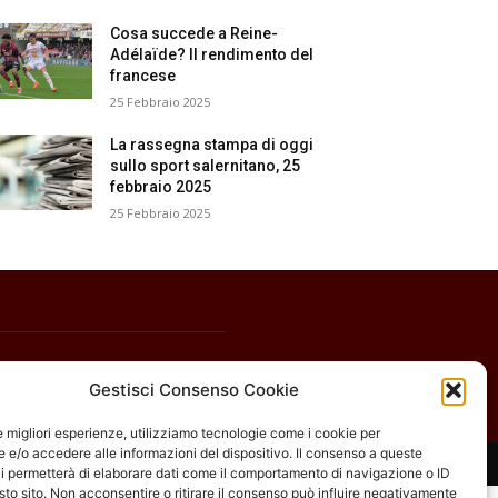
Cosa succede a Reine-
Adélaïde? Il rendimento del
francese
25 Febbraio 2025
La rassegna stampa di oggi
sullo sport salernitano, 25
febbraio 2025
25 Febbraio 2025
Gestisci Consenso Cookie
le migliori esperienze, utilizziamo tecnologie come i cookie per
e/o accedere alle informazioni del dispositivo. Il consenso a queste
i permetterà di elaborare dati come il comportamento di navigazione o ID
sto sito. Non acconsentire o ritirare il consenso può influire negativamente