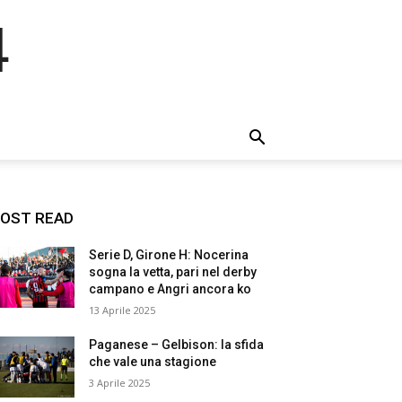
4
OST READ
Serie D, Girone H: Nocerina
sogna la vetta, pari nel derby
campano e Angri ancora ko
13 Aprile 2025
Paganese – Gelbison: la sfida
che vale una stagione
3 Aprile 2025