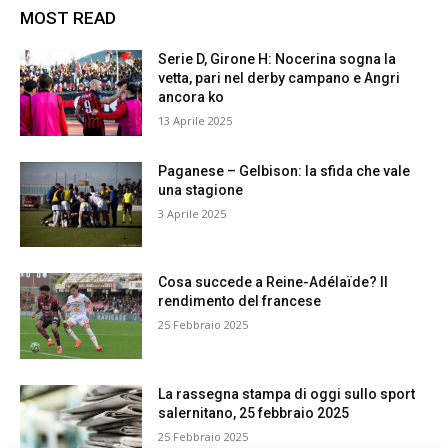
MOST READ
Serie D, Girone H: Nocerina sogna la
vetta, pari nel derby campano e Angri
ancora ko
13 Aprile 2025
Paganese – Gelbison: la sfida che vale
una stagione
3 Aprile 2025
Cosa succede a Reine-Adélaïde? Il
rendimento del francese
25 Febbraio 2025
La rassegna stampa di oggi sullo sport
salernitano, 25 febbraio 2025
25 Febbraio 2025