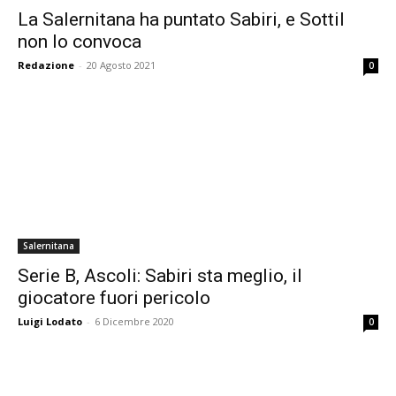
La Salernitana ha puntato Sabiri, e Sottil
non lo convoca
Redazione
-
20 Agosto 2021
0
Salernitana
Serie B, Ascoli: Sabiri sta meglio, il
giocatore fuori pericolo
Luigi Lodato
-
6 Dicembre 2020
0