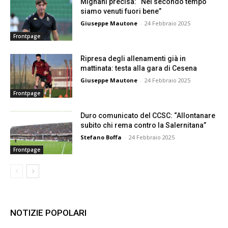
Mignani precisa: “Nel secondo tempo
siamo venuti fuori bene”
Giuseppe Mautone
-
24 Febbraio 2025
Frontpage
Ripresa degli allenamenti già in
mattinata: testa alla gara di Cesena
Giuseppe Mautone
-
24 Febbraio 2025
Frontpage
Duro comunicato del CCSC: “Allontanare
subito chi rema contro la Salernitana”
Stefano Boffa
-
24 Febbraio 2025
Frontpage
NOTIZIE POPOLARI