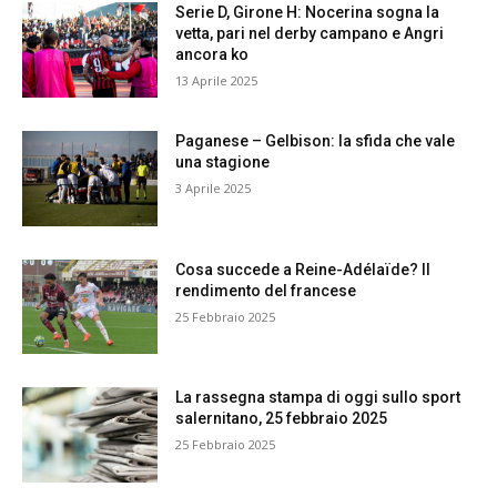
Serie D, Girone H: Nocerina sogna la
vetta, pari nel derby campano e Angri
ancora ko
13 Aprile 2025
Paganese – Gelbison: la sfida che vale
una stagione
3 Aprile 2025
Cosa succede a Reine-Adélaïde? Il
rendimento del francese
25 Febbraio 2025
La rassegna stampa di oggi sullo sport
salernitano, 25 febbraio 2025
25 Febbraio 2025