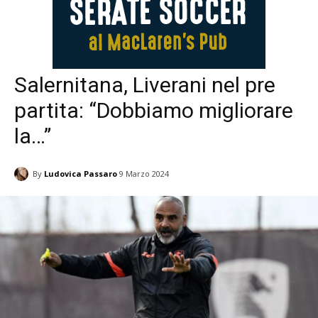
Salernitana, Liverani nel pre
partita: “Dobbiamo migliorare
la…”
By
Ludovica Passaro
9 Marzo 2024