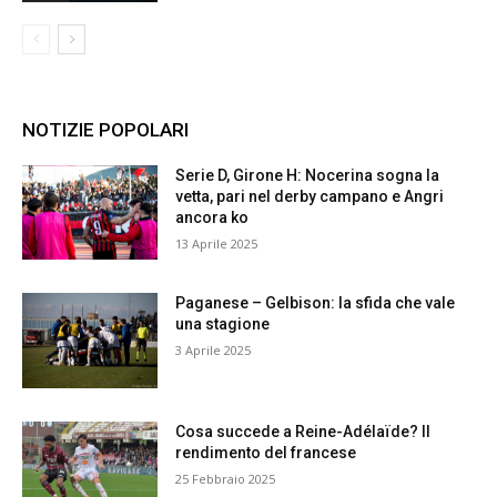
NOTIZIE POPOLARI
Serie D, Girone H: Nocerina sogna la
vetta, pari nel derby campano e Angri
ancora ko
13 Aprile 2025
Paganese – Gelbison: la sfida che vale
una stagione
3 Aprile 2025
Cosa succede a Reine-Adélaïde? Il
rendimento del francese
25 Febbraio 2025