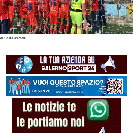
© Costa d'Amalfi