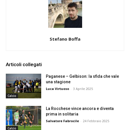
Stefano Boffa
Articoli collegati
Paganese – Gelbison: la sfida che vale
una stagione
Luca Virtuoso
-
3 Aprile 2025
Calcio
La Rocchese vince ancora e diventa
prima in solitaria
Salvatore Fabrocile
-
24 Febbraio 2025
Calcio