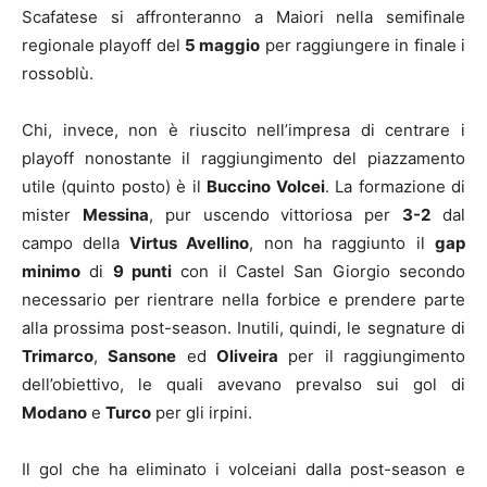
Scafatese si affronteranno a Maiori nella semifinale
regionale playoff del
5 maggio
per raggiungere in finale i
rossoblù.
Chi, invece, non è riuscito nell’impresa di centrare i
playoff nonostante il raggiungimento del piazzamento
utile (quinto posto) è il
Buccino Volcei
. La formazione di
mister
Messina
, pur uscendo vittoriosa per
3-2
dal
campo della
Virtus Avellino
, non ha raggiunto il
gap
minimo
di
9 punti
con il Castel San Giorgio secondo
necessario per rientrare nella forbice e prendere parte
alla prossima post-season. Inutili, quindi, le segnature di
Trimarco
,
Sansone
ed
Oliveira
per il raggiungimento
dell’obiettivo, le quali avevano prevalso sui gol di
Modano
e
Turco
per gli irpini.
Il gol che ha eliminato i volceiani dalla post-season e