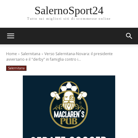
SalernoSport24
Tutto sui migliori siti di scommesse online
Home
Salernitana
Verso Salernitana-Novara: il presidente
avversario e il "derby" in famiglia contro i...
Salernitana