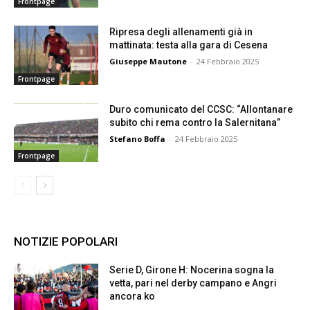
Frontpage
Ripresa degli allenamenti già in
mattinata: testa alla gara di Cesena
Giuseppe Mautone
-
24 Febbraio 2025
Frontpage
Duro comunicato del CCSC: “Allontanare
subito chi rema contro la Salernitana”
Stefano Boffa
-
24 Febbraio 2025
Frontpage
NOTIZIE POPOLARI
Serie D, Girone H: Nocerina sogna la
vetta, pari nel derby campano e Angri
ancora ko