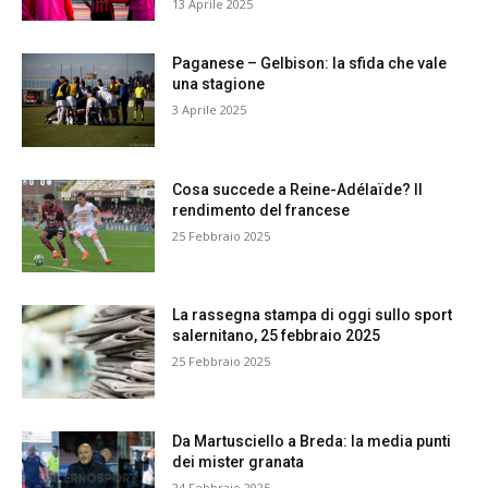
13 Aprile 2025
Paganese – Gelbison: la sfida che vale
una stagione
3 Aprile 2025
Cosa succede a Reine-Adélaïde? Il
rendimento del francese
25 Febbraio 2025
La rassegna stampa di oggi sullo sport
salernitano, 25 febbraio 2025
25 Febbraio 2025
Da Martusciello a Breda: la media punti
dei mister granata
24 Febbraio 2025