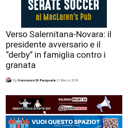
Verso Salernitana-Novara: il
presidente avversario e il
“derby” in famiglia contro i
granata
By
Francesco Di Pasquale
21 Marzo 2018