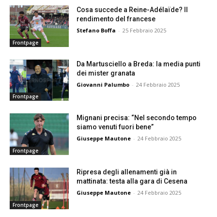
Cosa succede a Reine-Adélaïde? Il
rendimento del francese
Stefano Boffa
-
25 Febbraio 2025
Frontpage
Da Martusciello a Breda: la media punti
dei mister granata
Giovanni Palumbo
-
24 Febbraio 2025
Frontpage
Mignani precisa: “Nel secondo tempo
siamo venuti fuori bene”
Giuseppe Mautone
-
24 Febbraio 2025
Frontpage
Ripresa degli allenamenti già in
mattinata: testa alla gara di Cesena
Giuseppe Mautone
-
24 Febbraio 2025
Frontpage