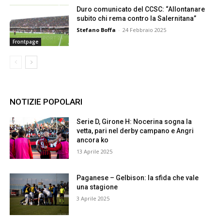
Duro comunicato del CCSC: “Allontanare
subito chi rema contro la Salernitana”
Stefano Boffa
-
24 Febbraio 2025
Frontpage
NOTIZIE POPOLARI
Serie D, Girone H: Nocerina sogna la
vetta, pari nel derby campano e Angri
ancora ko
13 Aprile 2025
Paganese – Gelbison: la sfida che vale
una stagione
3 Aprile 2025