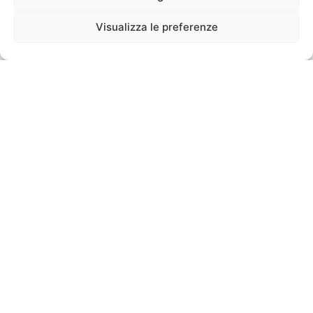
Visualizza le preferenze