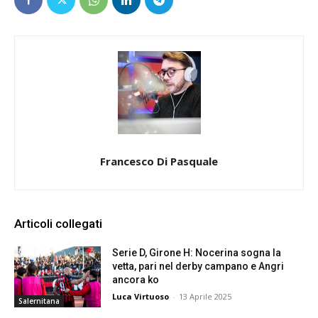
Francesco Di Pasquale
Articoli collegati
Serie D, Girone H: Nocerina sogna la
vetta, pari nel derby campano e Angri
ancora ko
Luca Virtuoso
-
13 Aprile 2025
Salernitana