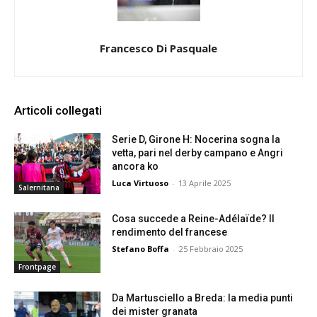
Francesco Di Pasquale
Articoli collegati
Serie D, Girone H: Nocerina sogna la
vetta, pari nel derby campano e Angri
ancora ko
Luca Virtuoso
-
13 Aprile 2025
Salernitana
Cosa succede a Reine-Adélaïde? Il
rendimento del francese
Stefano Boffa
-
25 Febbraio 2025
Frontpage
Da Martusciello a Breda: la media punti
dei mister granata