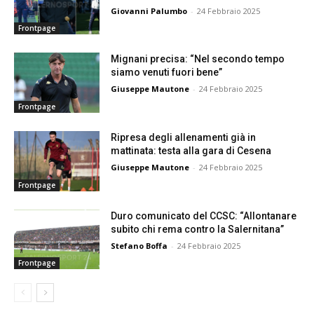
Giovanni Palumbo
-
24 Febbraio 2025
Frontpage
Mignani precisa: “Nel secondo tempo
siamo venuti fuori bene”
Giuseppe Mautone
-
24 Febbraio 2025
Frontpage
Ripresa degli allenamenti già in
mattinata: testa alla gara di Cesena
Giuseppe Mautone
-
24 Febbraio 2025
Frontpage
Duro comunicato del CCSC: “Allontanare
subito chi rema contro la Salernitana”
Stefano Boffa
-
24 Febbraio 2025
Frontpage