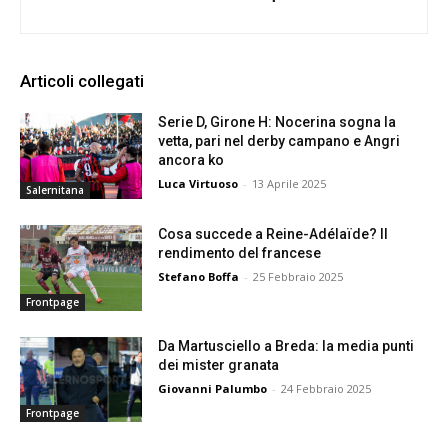
Articoli collegati
Serie D, Girone H: Nocerina sogna la
vetta, pari nel derby campano e Angri
ancora ko
Luca Virtuoso
-
13 Aprile 2025
Salernitana
Cosa succede a Reine-Adélaïde? Il
rendimento del francese
Stefano Boffa
-
25 Febbraio 2025
Frontpage
Da Martusciello a Breda: la media punti
dei mister granata
Giovanni Palumbo
-
24 Febbraio 2025
Frontpage