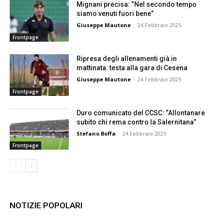
Mignani precisa: “Nel secondo tempo
siamo venuti fuori bene”
Giuseppe Mautone
-
24 Febbraio 2025
Frontpage
Ripresa degli allenamenti già in
mattinata: testa alla gara di Cesena
Giuseppe Mautone
-
24 Febbraio 2025
Frontpage
Duro comunicato del CCSC: “Allontanare
subito chi rema contro la Salernitana”
Stefano Boffa
-
24 Febbraio 2025
Frontpage
NOTIZIE POPOLARI