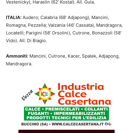
Vestenicky), Haraslin (62′ Kostal). All. Gula.
ITALIA:
Audero; Calabria (68′ Adjapong), Mancini,
Romagna, Pezzella; Valzania (46′ Cassata), Mandragora,
Locatelli; Parigini (58′ Orsolini), Cutrone, Bonazzoli (58′
Vido). All. Di Biagio.
Ammoniti:
Mancini, Cutrone, Kacer, Spalek, Adjapong,
Mandragora.