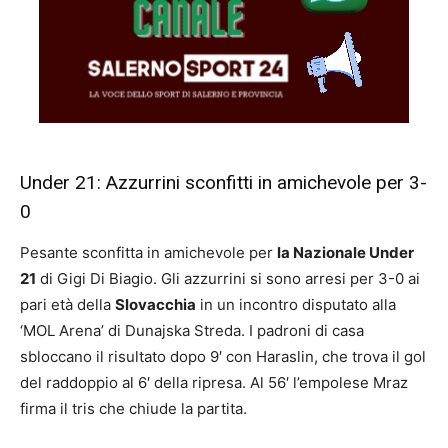
Under 21: Azzurrini sconfitti in amichevole per 3-
0
Pesante sconfitta in amichevole per
la Nazionale Under
21
di Gigi Di Biagio. Gli azzurrini si sono arresi per 3-0 ai
pari età della
Slovacchia
in un incontro disputato alla
‘MOL Arena’ di Dunajska Streda. I padroni di casa
sbloccano il risultato dopo 9′ con Haraslin, che trova il gol
del raddoppio al 6′ della ripresa. Al 56′ l’empolese Mraz
firma il tris che chiude la partita.