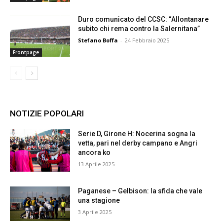
Duro comunicato del CCSC: “Allontanare
subito chi rema contro la Salernitana”
Stefano Boffa
-
24 Febbraio 2025
Frontpage
NOTIZIE POPOLARI
Serie D, Girone H: Nocerina sogna la
vetta, pari nel derby campano e Angri
ancora ko
13 Aprile 2025
Paganese – Gelbison: la sfida che vale
una stagione
3 Aprile 2025