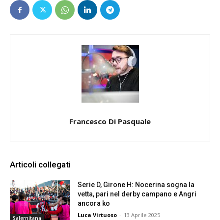
Francesco Di Pasquale
Articoli collegati
Serie D, Girone H: Nocerina sogna la
vetta, pari nel derby campano e Angri
ancora ko
Luca Virtuoso
-
13 Aprile 2025
Salernitana