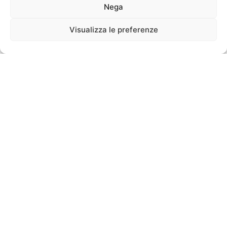
Nega
Visualizza le preferenze