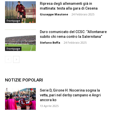
Ripresa degli allenamenti già in
mattinata: testa alla gara di Cesena
Giuseppe Mautone
-
24 Febbraio 2025
Frontpage
Duro comunicato del CCSC: “Allontanare
subito chi rema contro la Salernitana”
Stefano Boffa
-
24 Febbraio 2025
Frontpage
NOTIZIE POPOLARI
Serie D, Girone H: Nocerina sogna la
vetta, pari nel derby campano e Angri
ancora ko
13 Aprile 2025