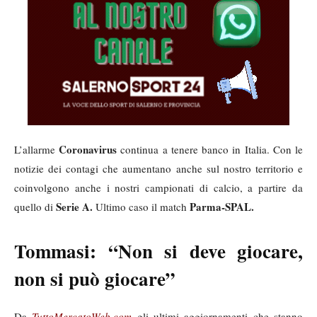
Coronavirus
L’allarme
continua a tenere banco in Italia. Con le
notizie dei contagi che aumentano anche sul nostro territorio e
coinvolgono anche i nostri campionati di calcio, a partire da
Serie A.
Parma-SPAL.
quello di
Ultimo caso il match
Tommasi: “Non si deve giocare,
non si può giocare”
Da
TuttoMercatoWeb.com
gli ultimi aggiornamenti che stanno