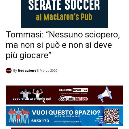
Tommasi: “Nessuno sciopero,
ma non si può e non si deve
più giocare”
By
Redazione
8 Marzo 2020