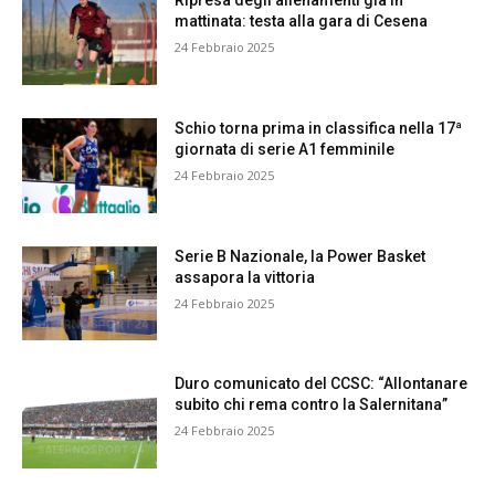
Ripresa degli allenamenti già in
mattinata: testa alla gara di Cesena
24 Febbraio 2025
Schio torna prima in classifica nella 17ª
giornata di serie A1 femminile
24 Febbraio 2025
Serie B Nazionale, la Power Basket
assapora la vittoria
24 Febbraio 2025
Duro comunicato del CCSC: “Allontanare
subito chi rema contro la Salernitana”
24 Febbraio 2025