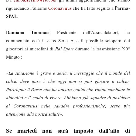
Parma-
riguardando l’allarme
Coronavirus
che ha fatto seguito a
SPAL.
Damiano Tommasi
, Presidente dell’Assocalciatori, ha
commentato così il caos Serie A e il possibile sciopero dei
giocatori ai microfoni di
Rai Sport
durante la trasmissione ’90°
Minuto’:
«La situazione è grave e seria, il messaggio che il mondo del
calcio deve dare è che oggi non si può giocare a calcio.
Purtroppo il Paese non ha ancora capito che vanno cambiate le
abitudini e il modo di vivere. Abbiamo già squadre di positività
al Coronavirus nelle squadre professionistiche, serve più
attenzione alla nostra salute».
Se martedì non sarà imposto dall’alto di