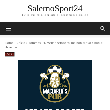
SalernoSport24
Tutto sui migliori siti di scommesse online
Home
Calcio
Tommasi: "Nessuno sciopero, ma non si può e non si
deve più...
Calcio