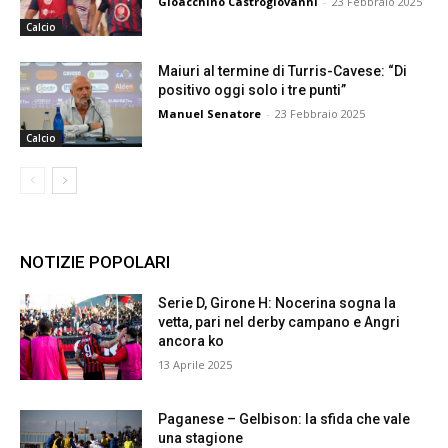
Gioacchino Castrogiovanni
-
23 Febbraio 2025
Calcio
Maiuri al termine di Turris-Cavese: “Di
positivo oggi solo i tre punti”
Manuel Senatore
-
23 Febbraio 2025
Calcio
NOTIZIE POPOLARI
Serie D, Girone H: Nocerina sogna la
vetta, pari nel derby campano e Angri
ancora ko
13 Aprile 2025
Paganese – Gelbison: la sfida che vale
una stagione