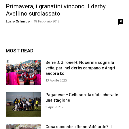
Primavera, i granatini vincono il derby.
Avellino surclassato
Lucio Orlando
-
18 Febbraio 2018
0
MOST READ
Serie D, Girone H: Nocerina sogna la
vetta, pari nel derby campano e Angri
ancora ko
13 Aprile 2025
Paganese – Gelbison: la sfida che vale
una stagione
3 Aprile 2025
Cosa succede a Reine-Adélaïde? Il