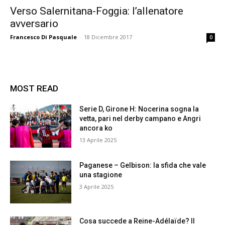
Verso Salernitana-Foggia: l’allenatore
avversario
Francesco Di Pasquale
-
18 Dicembre 2017
0
MOST READ
Serie D, Girone H: Nocerina sogna la
vetta, pari nel derby campano e Angri
ancora ko
13 Aprile 2025
Paganese – Gelbison: la sfida che vale
una stagione
3 Aprile 2025
Cosa succede a Reine-Adélaïde? Il