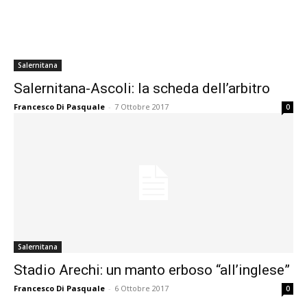
Salernitana
Salernitana-Ascoli: la scheda dell’arbitro
Francesco Di Pasquale
-
7 Ottobre 2017
0
Salernitana
Stadio Arechi: un manto erboso “all’inglese”
Francesco Di Pasquale
-
6 Ottobre 2017
0