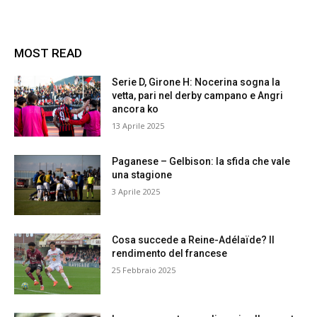
MOST READ
Serie D, Girone H: Nocerina sogna la
vetta, pari nel derby campano e Angri
ancora ko
13 Aprile 2025
Paganese – Gelbison: la sfida che vale
una stagione
3 Aprile 2025
Cosa succede a Reine-Adélaïde? Il
rendimento del francese
25 Febbraio 2025