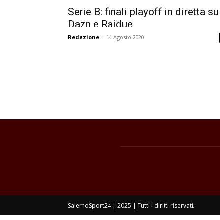
Serie B: finali playoff in diretta su
Dazn e Raidue
Redazione
-
14 Agosto 2020
SalernoSport24 | 2025 | Tutti i diritti riservati.