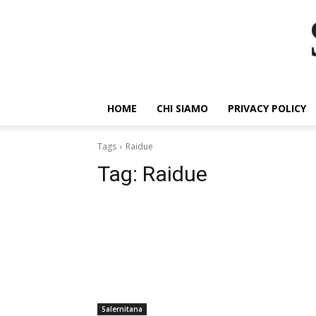
HOME
CHI SIAMO
PRIVACY POLICY
Tags
Raidue
Tag:
Raidue
Salernitana