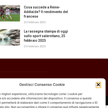
Cosa succede a Reine-
Adélaïde? Il rendimento del
francese
25 Febbraio 2025
La rassegna stampa di oggi
sullo sport salernitano, 25
febbraio 2025
25 Febbraio 2025
Gestisci Consenso Cookie
le migliori esperienze, utilizziamo tecnologie come i cookie per
e/o accedere alle informazioni del dispositivo. Il consenso a queste
i permetterà di elaborare dati come il comportamento di navigazione o ID
sto sito. Non acconsentire o ritirare il consenso può influire negativamente