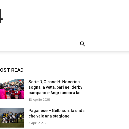
4
OST READ
Serie D, Girone H: Nocerina
sogna la vetta, pari nel derby
campano e Angri ancora ko
13 Aprile 2025
Paganese – Gelbison: la sfida
che vale una stagione
3 Aprile 2025