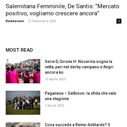
Salernitana Femminile, De Santis: “Mercato
positivo, vogliamo crescere ancora”
Redazione
-
13 Settembre 2020
0
MOST READ
Serie D, Girone H: Nocerina sogna la
vetta, pari nel derby campano e Angri
ancora ko
13 Aprile 2025
Paganese – Gelbison: la sfida che vale
una stagione
3 Aprile 2025
Cosa succede a Reine-Adélaïde? Il