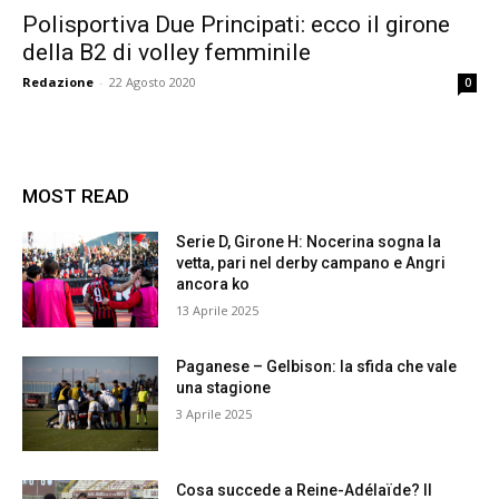
Polisportiva Due Principati: ecco il girone
della B2 di volley femminile
Redazione
-
22 Agosto 2020
0
MOST READ
Serie D, Girone H: Nocerina sogna la
vetta, pari nel derby campano e Angri
ancora ko
13 Aprile 2025
Paganese – Gelbison: la sfida che vale
una stagione
3 Aprile 2025
Cosa succede a Reine-Adélaïde? Il