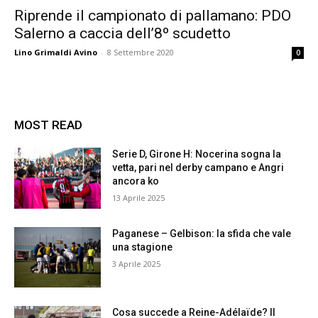
Riprende il campionato di pallamano: PDO
Salerno a caccia dell’8º scudetto
Lino Grimaldi Avino
-
8 Settembre 2020
0
MOST READ
Serie D, Girone H: Nocerina sogna la
vetta, pari nel derby campano e Angri
ancora ko
13 Aprile 2025
Paganese – Gelbison: la sfida che vale
una stagione
3 Aprile 2025
Cosa succede a Reine-Adélaïde? Il