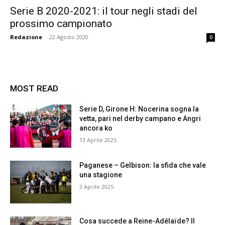
Serie B 2020-2021: il tour negli stadi del
prossimo campionato
Redazione
-
22 Agosto 2020
0
MOST READ
Serie D, Girone H: Nocerina sogna la
vetta, pari nel derby campano e Angri
ancora ko
13 Aprile 2025
Paganese – Gelbison: la sfida che vale
una stagione
3 Aprile 2025
Cosa succede a Reine-Adélaïde? Il