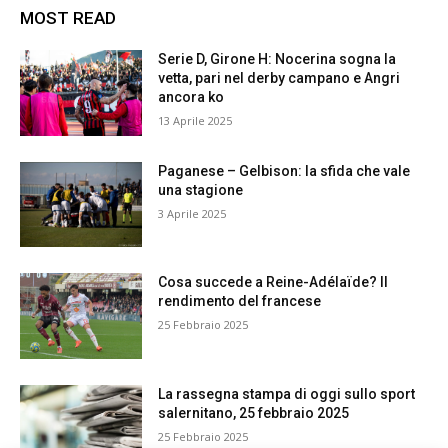
MOST READ
Serie D, Girone H: Nocerina sogna la
vetta, pari nel derby campano e Angri
ancora ko
13 Aprile 2025
Paganese – Gelbison: la sfida che vale
una stagione
3 Aprile 2025
Cosa succede a Reine-Adélaïde? Il
rendimento del francese
25 Febbraio 2025
La rassegna stampa di oggi sullo sport
salernitano, 25 febbraio 2025
25 Febbraio 2025