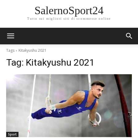
SalernoSport24
Tutto sui migliori siti di scommesse online
Tags
Kitakyushu 2021
Tag:
Kitakyushu 2021
Sport