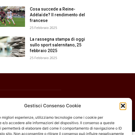
Cosa succede a Reine-
Adélaïde? Il rendimento del
francese
25 Febbraio 2025
La rassegna stampa di oggi
sullo sport salernitano, 25
febbraio 2025
25 Febbraio 2025
Gestisci Consenso Cookie
le migliori esperienze, utilizziamo tecnologie come i cookie per
e/o accedere alle informazioni del dispositivo. Il consenso a queste
i permetterà di elaborare dati come il comportamento di navigazione o ID
sto sito. Non acconsentire o ritirare il consenso può influire negativamente