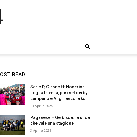
4
OST READ
Serie D, Girone H: Nocerina
sogna la vetta, pari nel derby
campano e Angri ancora ko
13 Aprile 2025
Paganese – Gelbison: la sfida
che vale una stagione
3 Aprile 2025