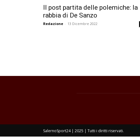
Il post partita delle polemiche: la
rabbia di De Sanzo
Redazione
-
13 Dicembre 2022
SalernoSport24 | 2025 | Tutti i diritti riservati.