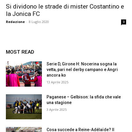
Si dividono le strade di mister Costantino e
la Jonica FC
Redazione
-
8 Luglio 2020
0
MOST READ
Serie D, Girone H: Nocerina sogna la
vetta, pari nel derby campano e Angri
ancora ko
13 Aprile 2025
Paganese – Gelbison: la sfida che vale
una stagione
3 Aprile 2025
Cosa succede a Reine-Adélaïde? Il