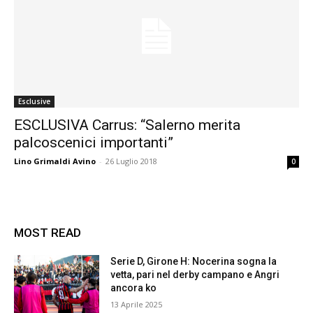
Esclusive
ESCLUSIVA Carrus: “Salerno merita
palcoscenici importanti”
Lino Grimaldi Avino
-
26 Luglio 2018
0
MOST READ
Serie D, Girone H: Nocerina sogna la
vetta, pari nel derby campano e Angri
ancora ko
13 Aprile 2025