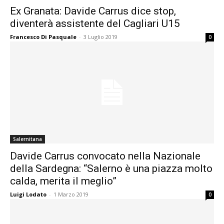
Ex Granata: Davide Carrus dice stop,
diventerà assistente del Cagliari U15
Francesco Di Pasquale
-
3 Luglio 2019
0
Salernitana
Davide Carrus convocato nella Nazionale
della Sardegna: “Salerno è una piazza molto
calda, merita il meglio”
Luigi Lodato
-
1 Marzo 2019
0