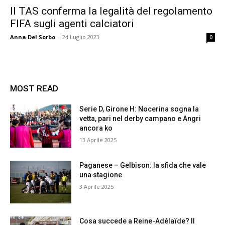
Il TAS conferma la legalità del regolamento
FIFA sugli agenti calciatori
Anna Del Sorbo
-
24 Luglio 2023
0
MOST READ
Serie D, Girone H: Nocerina sogna la
vetta, pari nel derby campano e Angri
ancora ko
13 Aprile 2025
Paganese – Gelbison: la sfida che vale
una stagione
3 Aprile 2025
Cosa succede a Reine-Adélaïde? Il