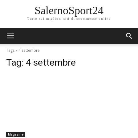
SalernoSport24
Tutto sui migliori siti di scommesse online
Tags
4 settembre
Tag:
4 settembre
Magazine