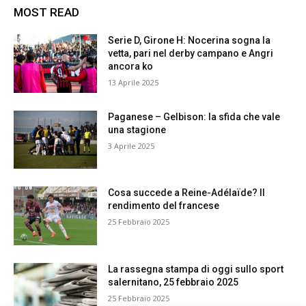
MOST READ
Serie D, Girone H: Nocerina sogna la
vetta, pari nel derby campano e Angri
ancora ko
13 Aprile 2025
Paganese – Gelbison: la sfida che vale
una stagione
3 Aprile 2025
Cosa succede a Reine-Adélaïde? Il
rendimento del francese
25 Febbraio 2025
La rassegna stampa di oggi sullo sport
salernitano, 25 febbraio 2025
25 Febbraio 2025